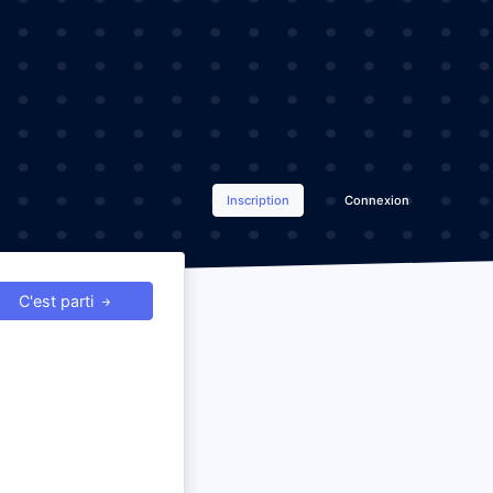
Inscription
Connexion
C'est parti