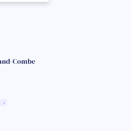
Grand-Combe
)