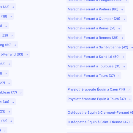
ux (33)
Maréchal-Ferrant à Poitiers (86)
 (18)
Maréchal-Ferrant à Quimper (29)
4)
Maréchal-Ferrant à Reims (51)
s (28)
Maréchal-Ferrant à Rennes (35)
urg (50)
Maréchal-Ferrant à Saint-Etienne (42)
nt-Ferrand (63)
Maréchal-Ferrant à Saint-Lô (50)
(68)
Maréchal-Ferrant à Toulouse (31)
1)
Maréchal-Ferrant à Tours (37)
(27)
Physiothérapeute Équin à Caen (14)
ebleau (77)
Physiothérapeute Équin à Tours (37)
e (38)
(23)
Ostéopathe Équin à Clermont-Ferrand (
 (72)
Ostéopathe Équin à Saint-Etienne (42)
9)