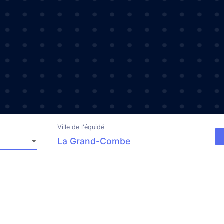
Ville de l'équidé