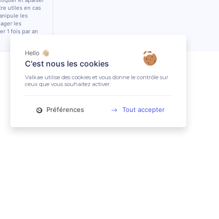
stiquer et apaiser
tre utiles en cas
anipule les
lager les
r 1 fois par an
Hello 👋🏼
C'est nous les cookies
Valkae utilise des cookies et vous donne le contrôle sur
ceux que vous souhaitez activer.
Préférences
Tout accepter