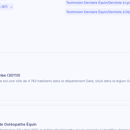
Technicien Dentaire Équin/Dentiste à Ly
s (87)
Technicien Dentaire Équin/Dentiste à Dij
be (30110)
est une ville de 4 783 habitants dans le département Gard, situé dans la région Oc
 de Ostéopathe Équin