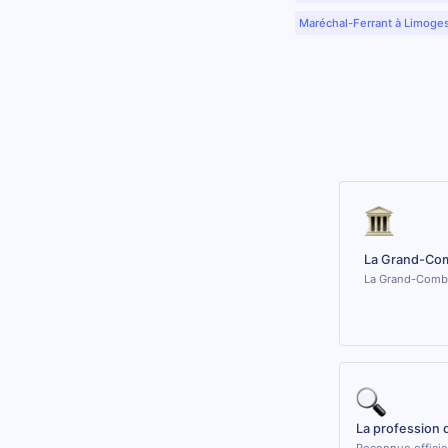
Maréchal-Ferrant à Limoge
La Grand-Com
La Grand-Combe 
La profession