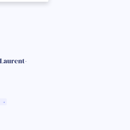
-Laurent-
)