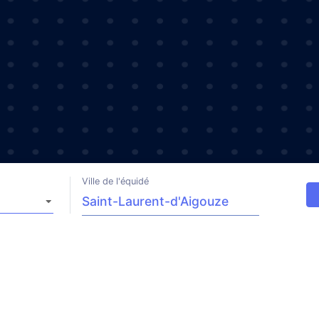
Ville de l'équidé