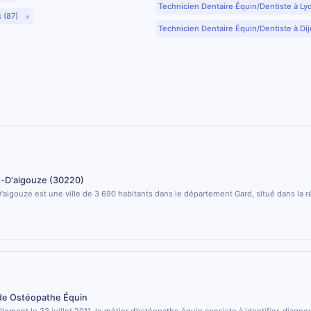
Technicien Dentaire Équin/Dentiste à Ly
s (87)
Technicien Dentaire Équin/Dentiste à Dij
t-D'aigouze (30220)
'aigouze est une ville de 3 690 habitants dans le département Gard, situé dans la r
 de Ostéopathe Équin