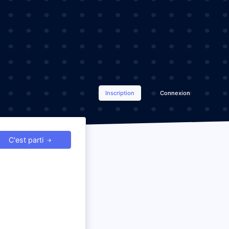
Inscription
Connexion
C'est parti