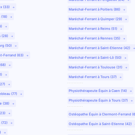
ux (33)
Maréchal-Ferrant à Poitiers (86)
 (18)
Maréchal-Ferrant à Quimper (29)
4)
Maréchal-Ferrant à Reims (51)
s (28)
Maréchal-Ferrant à Rennes (35)
urg (50)
Maréchal-Ferrant à Saint-Etienne (42)
nt-Ferrand (63)
Maréchal-Ferrant à Saint-Lô (50)
(68)
Maréchal-Ferrant à Toulouse (31)
1)
Maréchal-Ferrant à Tours (37)
(27)
Physiothérapeute Équin à Caen (14)
ebleau (77)
Physiothérapeute Équin à Tours (37)
e (38)
(23)
Ostéopathe Équin à Clermont-Ferrand (
 (72)
Ostéopathe Équin à Saint-Etienne (42)
9)