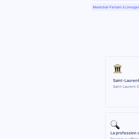
Maréchal-Ferrant à Limoge
Saint-Lauren
Saint-Laurent-D
La profession