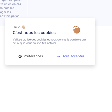
stiquer et apaiser
tre utiles en cas
anipule les
lager les
r 1 fois par an
Hello 👋🏼
C'est nous les cookies
Valkae utilise des cookies et vous donne le contrôle sur
ceux que vous souhaitez activer.
Préférences
Tout accepter