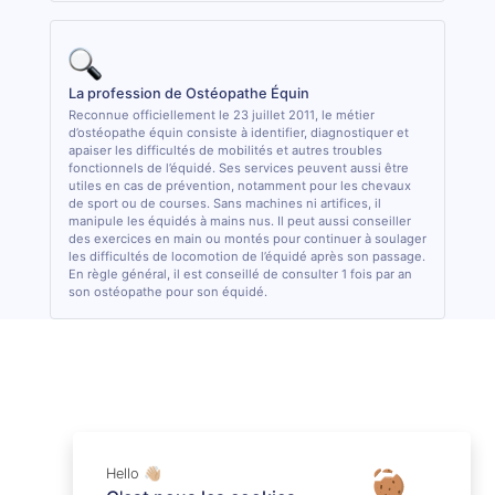
La profession de Ostéopathe Équin
Reconnue officiellement le 23 juillet 2011, le métier
d’ostéopathe équin consiste à identifier, diagnostiquer et
apaiser les difficultés de mobilités et autres troubles
fonctionnels de l’équidé. Ses services peuvent aussi être
utiles en cas de prévention, notamment pour les chevaux
de sport ou de courses. Sans machines ni artifices, il
manipule les équidés à mains nus. Il peut aussi conseiller
des exercices en main ou montés pour continuer à soulager
les difficultés de locomotion de l’équidé après son passage.
En règle général, il est conseillé de consulter 1 fois par an
son ostéopathe pour son équidé.
Hello 👋🏼