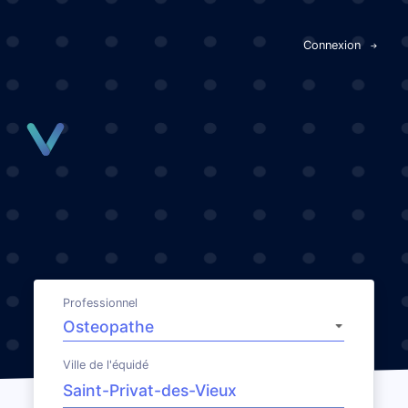
Panneau de gestion des cookies
Connexion
Professionnel
Ville de l'équidé