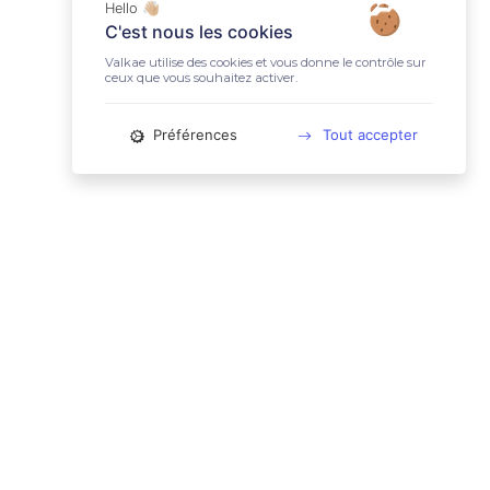
Hello 👋🏼
C'est nous les cookies
Valkae utilise des cookies et vous donne le contrôle sur
ceux que vous souhaitez activer.
Préférences
Tout accepter
📚 LIENS UTILES
Conditions Générales d'Utilisation
Mentions légales
Politique relative aux cookies
Charte des données personnelles