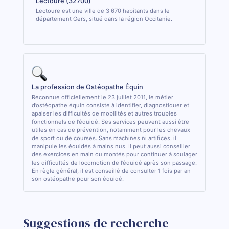
Lectoure (32700)
Lectoure est une ville de 3 670 habitants dans le
département Gers, situé dans la région Occitanie.
La profession de Ostéopathe Équin
Reconnue officiellement le 23 juillet 2011, le métier
d’ostéopathe équin consiste à identifier, diagnostiquer et
apaiser les difficultés de mobilités et autres troubles
fonctionnels de l’équidé. Ses services peuvent aussi être
utiles en cas de prévention, notamment pour les chevaux
de sport ou de courses. Sans machines ni artifices, il
manipule les équidés à mains nus. Il peut aussi conseiller
des exercices en main ou montés pour continuer à soulager
les difficultés de locomotion de l’équidé après son passage.
En règle général, il est conseillé de consulter 1 fois par an
son ostéopathe pour son équidé.
Suggestions de recherche