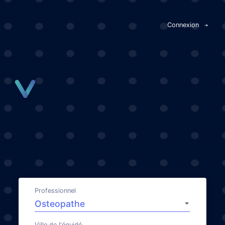
Panneau de gestion des cookies
Connexion
Professionnel
Ville de l'équidé