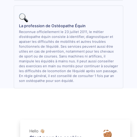
La profession de Ostéopathe Équin
Reconnue officiellement le 23 juillet 2011, le métier
d’ostéopathe équin consiste à identifier, diagnostiquer et
apaiser les difficultés de mobilités et autres troubles
fonctionnels de l’équidé. Ses services peuvent aussi être
utiles en cas de prévention, notamment pour les chevaux
de sport ou de courses. Sans machines ni artifices, il
manipule les équidés à mains nus. Il peut aussi conseiller
des exercices en main ou montés pour continuer à soulager
les difficultés de locomotion de l’équidé après son passage.
En règle général, il est conseillé de consulter 1 fois par an
son ostéopathe pour son équidé.
Hello 👋🏼