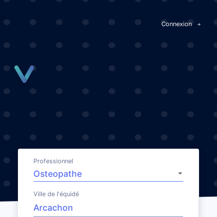
Panneau de gestion des cookies
Connexion
Professionnel
Ville de l'équidé