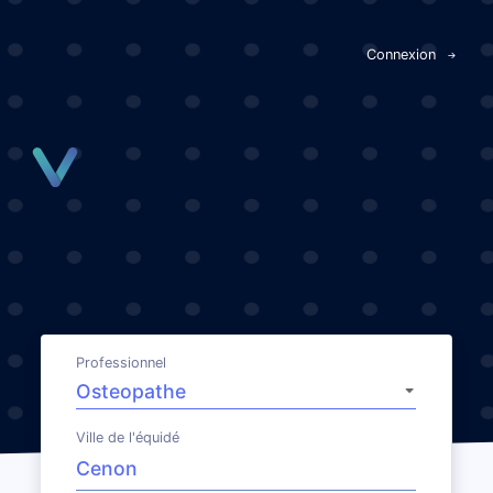
Panneau de gestion des cookies
Connexion
Professionnel
Ville de l'équidé