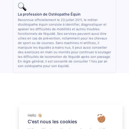
La profession de Ostéopathe Équin
Reconnue officiellement le 23 juillet 2011, le métier
d’ostéopathe équin consiste à identifier, diagnostiquer et
apaiser les difficultés de mobilités et autres troubles
fonctionnels de l’équidé. Ses services peuvent aussi être
utiles en cas de prévention, notamment pour les chevaux
de sport ou de courses. Sans machines ni artifices, il
manipule les équidés à mains nus. Il peut aussi conseiller
des exercices en main ou montés pour continuer à soulager
les difficultés de locomotion de l’équidé après son passage.
En règle général, il est conseillé de consulter 1 fois par an
son ostéopathe pour son équidé.
Hello 👋🏼
C'est nous les cookies