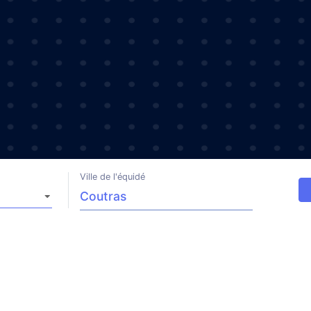
Ville de l'équidé