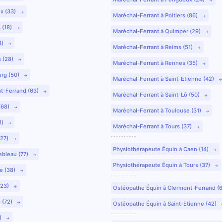
ux (33)
Maréchal-Ferrant à Poitiers (86)
 (18)
Maréchal-Ferrant à Quimper (29)
4)
Maréchal-Ferrant à Reims (51)
s (28)
Maréchal-Ferrant à Rennes (35)
urg (50)
Maréchal-Ferrant à Saint-Etienne (42)
nt-Ferrand (63)
Maréchal-Ferrant à Saint-Lô (50)
(68)
Maréchal-Ferrant à Toulouse (31)
1)
Maréchal-Ferrant à Tours (37)
(27)
Physiothérapeute Équin à Caen (14)
ebleau (77)
Physiothérapeute Équin à Tours (37)
e (38)
(23)
Ostéopathe Équin à Clermont-Ferrand (
 (72)
Ostéopathe Équin à Saint-Etienne (42)
9)