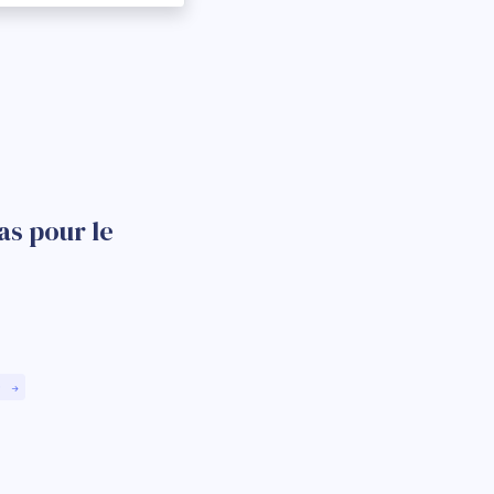
as pour le
)