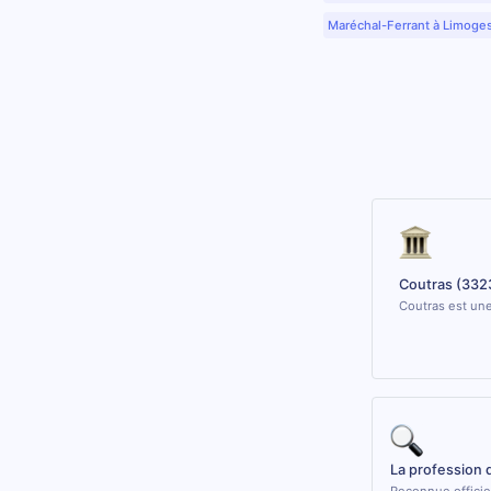
Maréchal-Ferrant à Limoge
Coutras (332
Coutras est une
La profession