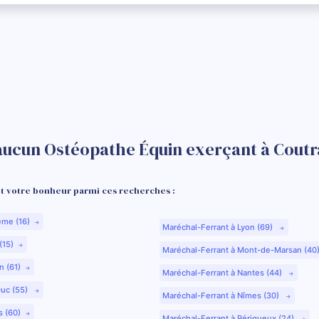
aucun Ostéopathe Équin exerçant à Coutr
 votre bonheur parmi ces recherches :
ême (16)
Maréchal-Ferrant à Lyon (69)
(15)
Maréchal-Ferrant à Mont-de-Marsan (40
n (61)
Maréchal-Ferrant à Nantes (44)
Duc (55)
Maréchal-Ferrant à Nîmes (30)
s (60)
Maréchal-Ferrant à Périgueux (24)