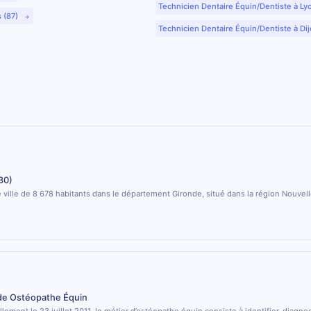
Technicien Dentaire Équin/Dentiste à Ly
s (87)
Technicien Dentaire Équin/Dentiste à Dij
30)
 ville de 8 678 habitants dans le département Gironde, situé dans la région Nouvel
 de Ostéopathe Équin