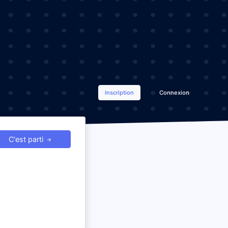
Inscription
Connexion
C'est parti