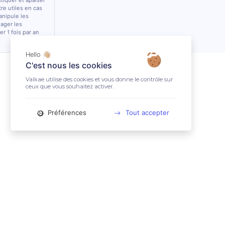
stiquer et apaiser
tre utiles en cas
anipule les
lager les
r 1 fois par an
Hello 👋🏼
C'est nous les cookies
Valkae utilise des cookies et vous donne le contrôle sur
ceux que vous souhaitez activer.
Préférences
Tout accepter