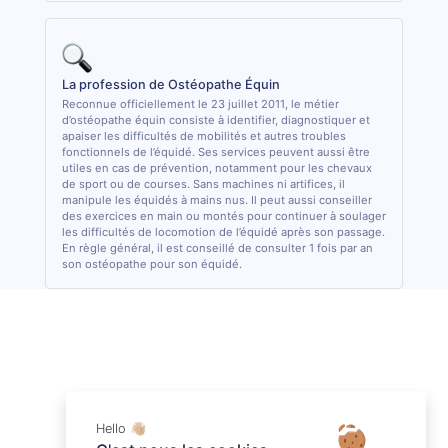
La profession de Ostéopathe Équin
Reconnue officiellement le 23 juillet 2011, le métier
d’ostéopathe équin consiste à identifier, diagnostiquer et
apaiser les difficultés de mobilités et autres troubles
fonctionnels de l’équidé. Ses services peuvent aussi être
utiles en cas de prévention, notamment pour les chevaux
de sport ou de courses. Sans machines ni artifices, il
manipule les équidés à mains nus. Il peut aussi conseiller
des exercices en main ou montés pour continuer à soulager
les difficultés de locomotion de l’équidé après son passage.
En règle général, il est conseillé de consulter 1 fois par an
son ostéopathe pour son équidé.
Hello 👋🏼