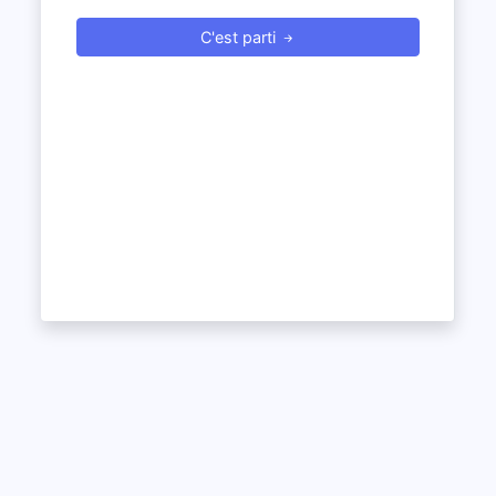
C'est parti