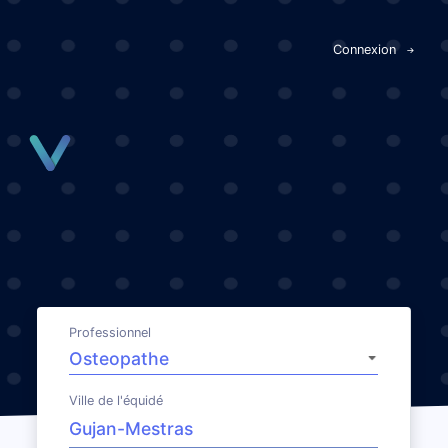
Panneau de gestion des cookies
Connexion
Professionnel
Ville de l'équidé