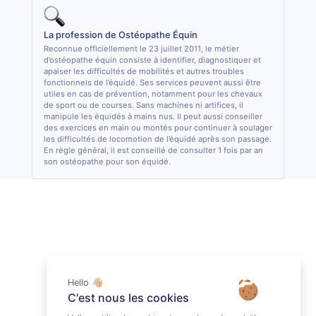
La profession de Ostéopathe Équin
Reconnue officiellement le 23 juillet 2011, le métier
d’ostéopathe équin consiste à identifier, diagnostiquer et
apaiser les difficultés de mobilités et autres troubles
fonctionnels de l’équidé. Ses services peuvent aussi être
utiles en cas de prévention, notamment pour les chevaux
de sport ou de courses. Sans machines ni artifices, il
manipule les équidés à mains nus. Il peut aussi conseiller
des exercices en main ou montés pour continuer à soulager
les difficultés de locomotion de l’équidé après son passage.
En règle général, il est conseillé de consulter 1 fois par an
son ostéopathe pour son équidé.
Hello 👋🏼
C'est nous les cookies