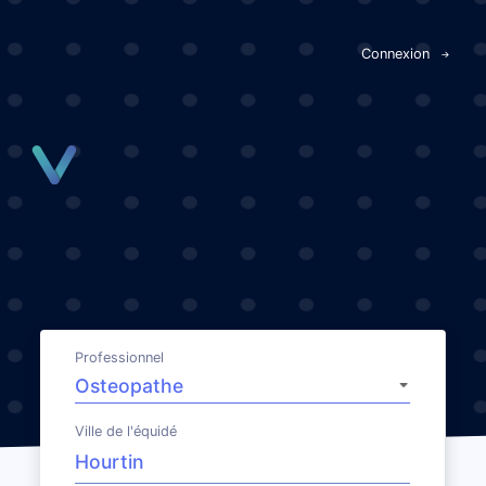
Panneau de gestion des cookies
Connexion
Professionnel
Ville de l'équidé