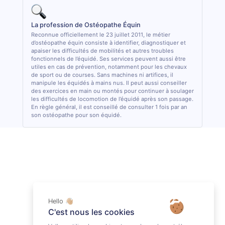
La profession de Ostéopathe Équin
Reconnue officiellement le 23 juillet 2011, le métier
d’ostéopathe équin consiste à identifier, diagnostiquer et
apaiser les difficultés de mobilités et autres troubles
fonctionnels de l’équidé. Ses services peuvent aussi être
utiles en cas de prévention, notamment pour les chevaux
de sport ou de courses. Sans machines ni artifices, il
manipule les équidés à mains nus. Il peut aussi conseiller
des exercices en main ou montés pour continuer à soulager
les difficultés de locomotion de l’équidé après son passage.
En règle général, il est conseillé de consulter 1 fois par an
son ostéopathe pour son équidé.
Hello 👋🏼
C'est nous les cookies