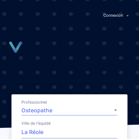
Panneau de gestion des cookies
Connexion
Professionnel
Ville de l'équidé