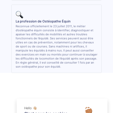
La profession de Ostéopathe Équin
Reconnue officiellement le 23 juillet 2011, le métier
d’ostéopathe équin consiste à identifier, diagnostiquer et
apaiser les difficultés de mobilités et autres troubles
fonctionnels de l’équidé. Ses services peuvent aussi être
utiles en cas de prévention, notamment pour les chevaux
de sport ou de courses. Sans machines ni artifices, il
manipule les équidés à mains nus. Il peut aussi conseiller
des exercices en main ou montés pour continuer à soulager
les difficultés de locomotion de l’équidé après son passage.
En règle général, il est conseillé de consulter 1 fois par an
son ostéopathe pour son équidé.
Hello 👋🏼