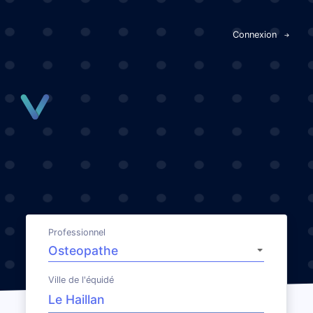
Panneau de gestion des cookies
Connexion
Professionnel
Ville de l'équidé