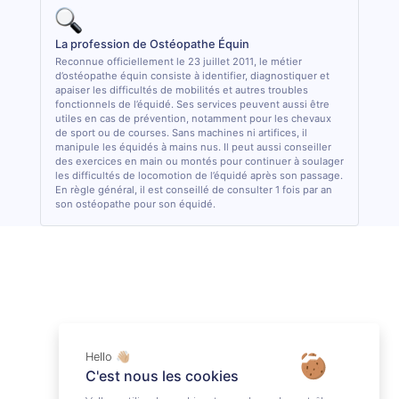
La profession de Ostéopathe Équin
Reconnue officiellement le 23 juillet 2011, le métier
d’ostéopathe équin consiste à identifier, diagnostiquer et
apaiser les difficultés de mobilités et autres troubles
fonctionnels de l’équidé. Ses services peuvent aussi être
utiles en cas de prévention, notamment pour les chevaux
de sport ou de courses. Sans machines ni artifices, il
manipule les équidés à mains nus. Il peut aussi conseiller
des exercices en main ou montés pour continuer à soulager
les difficultés de locomotion de l’équidé après son passage.
En règle général, il est conseillé de consulter 1 fois par an
son ostéopathe pour son équidé.
Hello 👋🏼
C'est nous les cookies