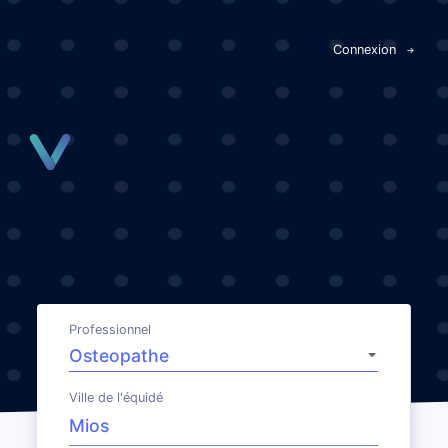
Panneau de gestion des cookies
Connexion
Professionnel
Ville de l'équidé