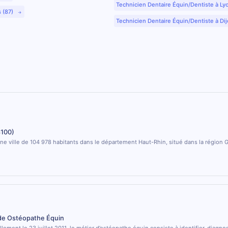
Technicien Dentaire Équin/Dentiste à Ly
s (87)
Technicien Dentaire Équin/Dentiste à Dij
100)
e ville de 104 978 habitants dans le département Haut-Rhin, situé dans la région G
 de Ostéopathe Équin