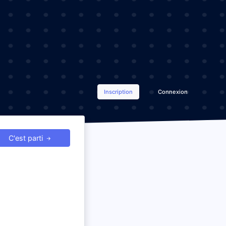
Inscription
Connexion
C'est parti