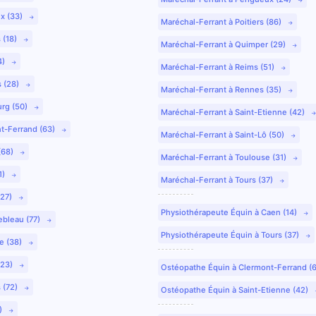
ux (33)
Maréchal-Ferrant à Poitiers (86)
 (18)
Maréchal-Ferrant à Quimper (29)
4)
Maréchal-Ferrant à Reims (51)
s (28)
Maréchal-Ferrant à Rennes (35)
urg (50)
Maréchal-Ferrant à Saint-Etienne (42)
nt-Ferrand (63)
Maréchal-Ferrant à Saint-Lô (50)
(68)
Maréchal-Ferrant à Toulouse (31)
1)
Maréchal-Ferrant à Tours (37)
(27)
Physiothérapeute Équin à Caen (14)
ebleau (77)
Physiothérapeute Équin à Tours (37)
e (38)
(23)
Ostéopathe Équin à Clermont-Ferrand (
 (72)
Ostéopathe Équin à Saint-Etienne (42)
9)