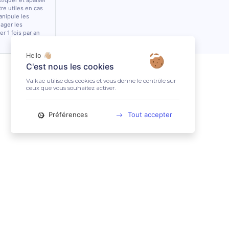
stiquer et apaiser
tre utiles en cas
anipule les
lager les
r 1 fois par an
Hello 👋🏼
C'est nous les cookies
Valkae utilise des cookies et vous donne le contrôle sur
ceux que vous souhaitez activer.
Préférences
Tout accepter