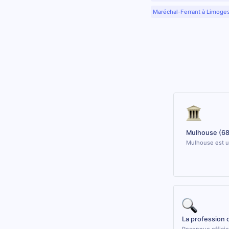
Maréchal-Ferrant à Limoge
Mulhouse (68
Mulhouse est un
La profession