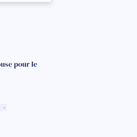
use pour le
)