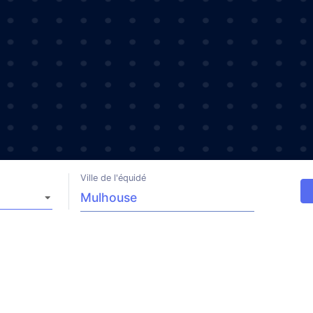
Ville de l'équidé