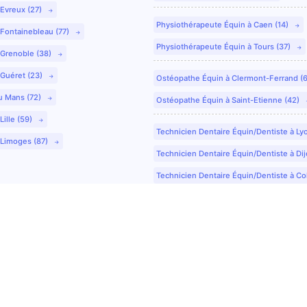
 Evreux (27)
Physiothérapeute Équin à Caen (14)
 Fontainebleau (77)
Physiothérapeute Équin à Tours (37)
 Grenoble (38)
 Guéret (23)
Ostéopathe Équin à Clermont-Ferrand (
u Mans (72)
Ostéopathe Équin à Saint-Etienne (42)
Lille (59)
Technicien Dentaire Équin/Dentiste à Ly
 Limoges (87)
Technicien Dentaire Équin/Dentiste à Dij
Technicien Dentaire Équin/Dentiste à Co