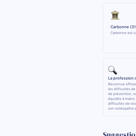
Carbonne (31
Carbonne est un
La profession
Reconnue officiel
les difficultés d
de prévention, n
équidés à mains 
difficultés de lo
son ostéopathe 
Suggestio