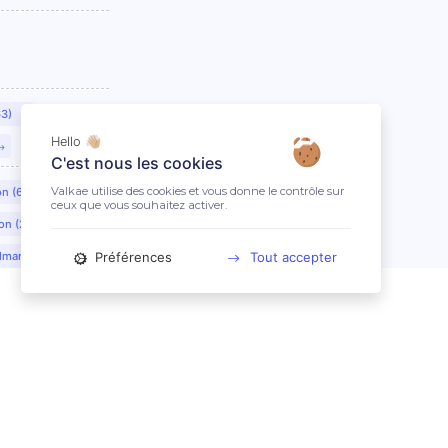
63)
Hello 👋🏼
C'est nous les cookies
Valkae utilise des cookies et vous donne le contrôle sur
on (69)
ceux que vous souhaitez activer.
on (21)
Préférences
Tout accepter
lmar (68)