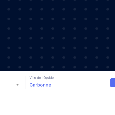
Ville de l'équidé