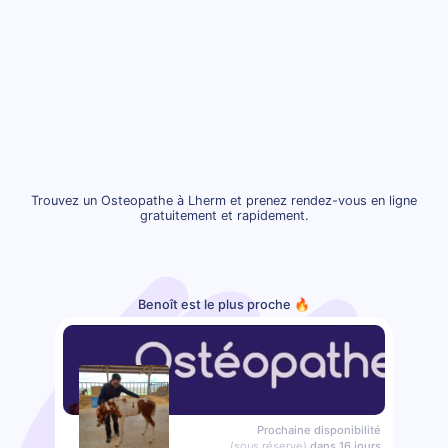
Trouvez un Osteopathe à Lherm et prenez rendez-vous en ligne
gratuitement et rapidement.
Benoît est le plus proche 🔥
Prochaine disponibilité
(sous réserve)
dans 16 jours