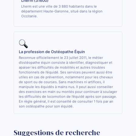
Lherm (31600)
Lherm est une ville de 3 880 habitants dans le
département Haute-Garonne, situé dans la région
Occitanie.
La profession de Ostéopathe Équin
Reconnue officiellement le 23 juillet 2011, le métier
d’ostéopathe équin consiste à identifier, diagnostiquer et
apaiser les difficultés de mobilités et autres troubles
fonctionnels de l’équidé. Ses services peuvent aussi être
utiles en cas de prévention, notamment pour les chevaux
de sport ou de courses. Sans machines ni artifices, il
manipule les équidés à mains nus. Il peut aussi conseiller
des exercices en main ou montés pour continuer à soulager
les difficultés de locomotion de l’équidé après son passage.
En règle général, il est conseillé de consulter 1 fois par an
son ostéopathe pour son équidé.
Suggestions de recherche