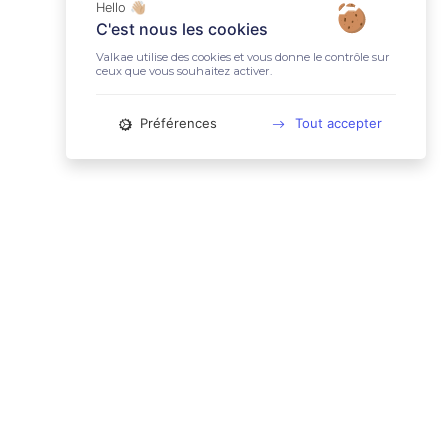
Hello 👋🏼
C'est nous les cookies
Valkae utilise des cookies et vous donne le contrôle sur
ceux que vous souhaitez activer.
Préférences
Tout accepter
📚 LIENS UTILES
Conditions Générales d'Utilisation
Mentions légales
Politique relative aux cookies
Charte des données personnelles