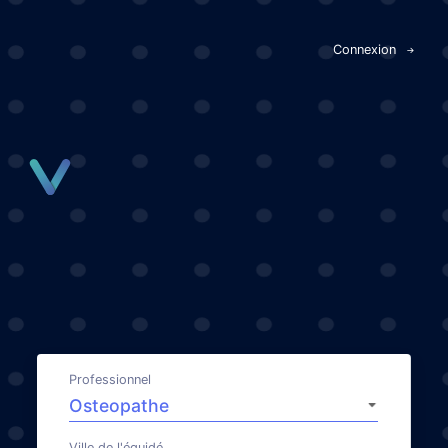
Panneau de gestion des cookies
Connexion
Professionnel
Ville de l'équidé