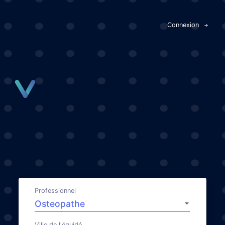
Panneau de gestion des cookies
Connexion
Professionnel
Ville de l'équidé