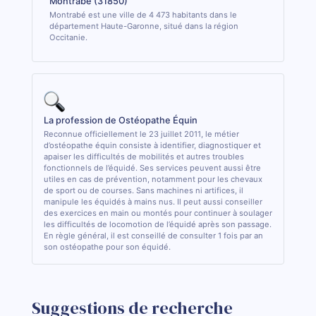
Montrabé (31850)
Montrabé est une ville de 4 473 habitants dans le
département Haute-Garonne, situé dans la région
Occitanie.
La profession de Ostéopathe Équin
Reconnue officiellement le 23 juillet 2011, le métier
d’ostéopathe équin consiste à identifier, diagnostiquer et
apaiser les difficultés de mobilités et autres troubles
fonctionnels de l’équidé. Ses services peuvent aussi être
utiles en cas de prévention, notamment pour les chevaux
de sport ou de courses. Sans machines ni artifices, il
manipule les équidés à mains nus. Il peut aussi conseiller
des exercices en main ou montés pour continuer à soulager
les difficultés de locomotion de l’équidé après son passage.
En règle général, il est conseillé de consulter 1 fois par an
son ostéopathe pour son équidé.
Suggestions de recherche