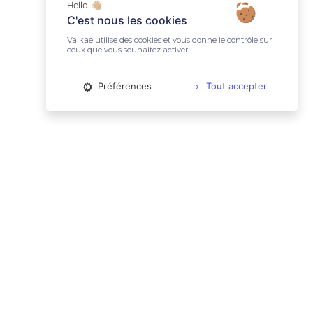
Hello 👋🏼
C'est nous les cookies
Valkae utilise des cookies et vous donne le contrôle sur
ceux que vous souhaitez activer.
Préférences
Tout accepter
📚 LIENS UTILES
Conditions Générales d'Utilisation
Mentions légales
Politique relative aux cookies
Charte des données personnelles