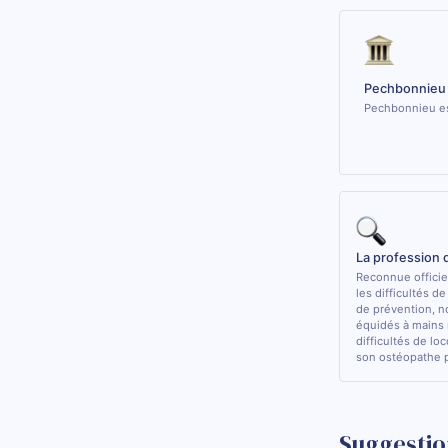
Pechbonnieu 
Pechbonnieu est
La profession
Reconnue officiel
les difficultés d
de prévention, n
équidés à mains 
difficultés de lo
son ostéopathe 
Suggestio