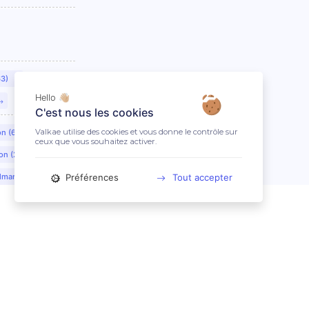
63)
Hello 👋🏼
C'est nous les cookies
Valkae utilise des cookies et vous donne le contrôle sur
on (69)
ceux que vous souhaitez activer.
on (21)
Préférences
Tout accepter
lmar (68)