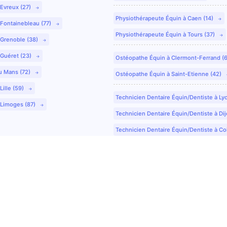
 Evreux (27)
Physiothérapeute Équin à Caen (14)
 Fontainebleau (77)
Physiothérapeute Équin à Tours (37)
 Grenoble (38)
 Guéret (23)
Ostéopathe Équin à Clermont-Ferrand (
u Mans (72)
Ostéopathe Équin à Saint-Etienne (42)
Lille (59)
Technicien Dentaire Équin/Dentiste à Ly
 Limoges (87)
Technicien Dentaire Équin/Dentiste à Dij
Technicien Dentaire Équin/Dentiste à Co