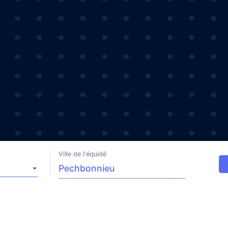
Ville de l'équidé