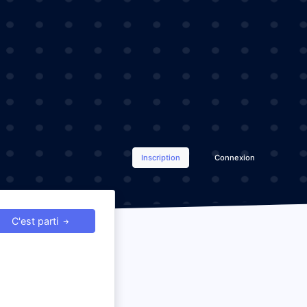
Inscription
Connexion
C'est parti