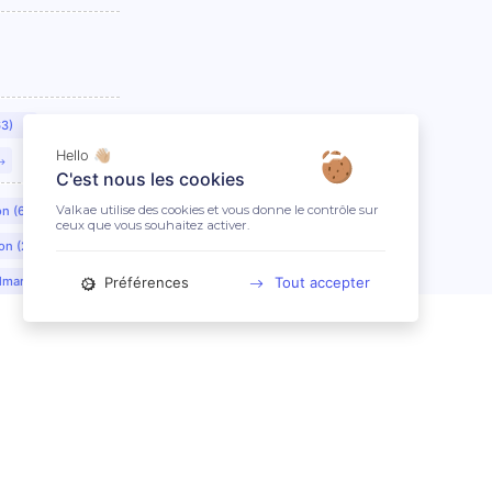
63)
Hello 👋🏼
C'est nous les cookies
Valkae utilise des cookies et vous donne le contrôle sur
on (69)
ceux que vous souhaitez activer.
on (21)
Préférences
Tout accepter
lmar (68)