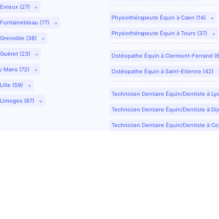
 Evreux (27)
Physiothérapeute Équin à Caen (14)
 Fontainebleau (77)
Physiothérapeute Équin à Tours (37)
 Grenoble (38)
 Guéret (23)
Ostéopathe Équin à Clermont-Ferrand (
u Mans (72)
Ostéopathe Équin à Saint-Etienne (42)
Lille (59)
Technicien Dentaire Équin/Dentiste à Ly
 Limoges (87)
Technicien Dentaire Équin/Dentiste à Dij
Technicien Dentaire Équin/Dentiste à Co