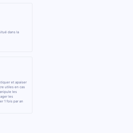
itué dans la
stiquer et apaiser
tre utiles en cas
anipule les
lager les
r 1 fois par an