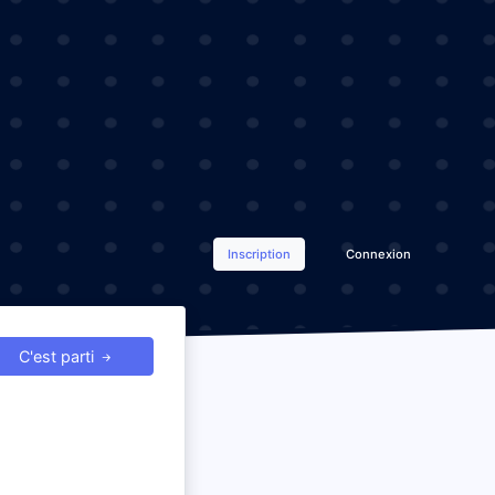
Inscription
Connexion
C'est parti