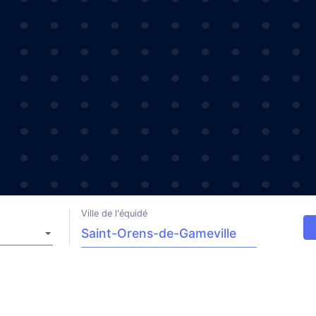
Ville de l'équidé