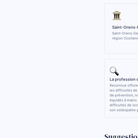
Saint-Orens-
Saint-Orens-De-
région Occitani
La profession
Reconnue officiel
les difficultés d
de prévention, n
équidés à mains 
difficultés de lo
son ostéopathe 
Suggestio