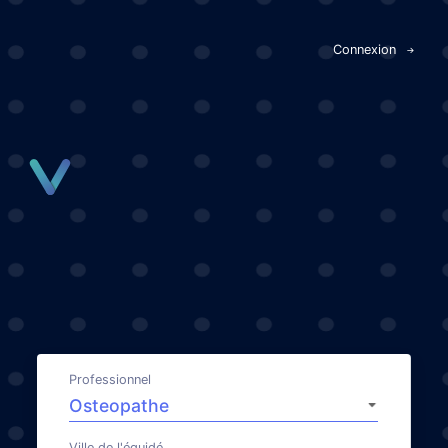
Panneau de gestion des cookies
Connexion
Professionnel
Ville de l'équidé