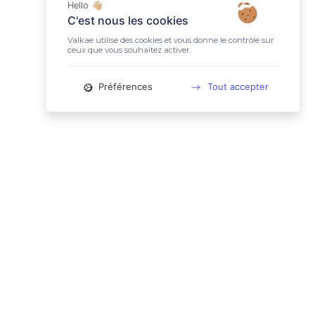
Hello 👋🏼
C'est nous les cookies
Valkae utilise des cookies et vous donne le contrôle sur
ceux que vous souhaitez activer.
Préférences
Tout accepter
📚 LIENS UTILES
Conditions Générales d'Utilisation
Mentions légales
Politique relative aux cookies
Charte des données personnelles