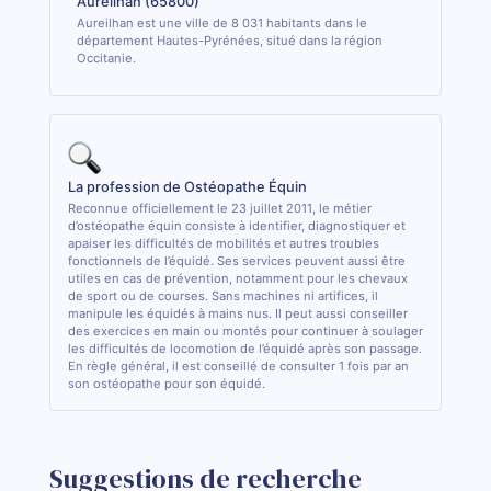
Aureilhan (65800)
Aureilhan est une ville de 8 031 habitants dans le
département Hautes-Pyrénées, situé dans la région
Occitanie.
La profession de Ostéopathe Équin
Reconnue officiellement le 23 juillet 2011, le métier
d’ostéopathe équin consiste à identifier, diagnostiquer et
apaiser les difficultés de mobilités et autres troubles
fonctionnels de l’équidé. Ses services peuvent aussi être
utiles en cas de prévention, notamment pour les chevaux
de sport ou de courses. Sans machines ni artifices, il
manipule les équidés à mains nus. Il peut aussi conseiller
des exercices en main ou montés pour continuer à soulager
les difficultés de locomotion de l’équidé après son passage.
En règle général, il est conseillé de consulter 1 fois par an
son ostéopathe pour son équidé.
Suggestions de recherche