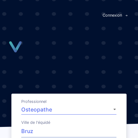
Panneau de gestion des cookies
Connexion
Professionnel
Ville de l'équidé