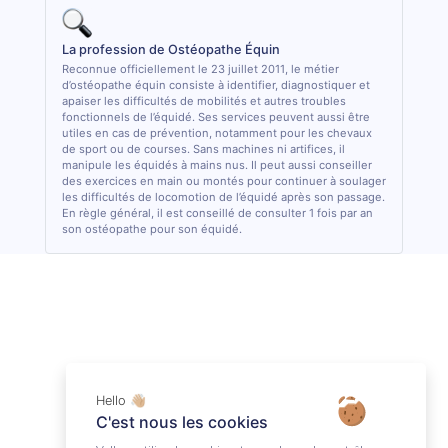
La profession de Ostéopathe Équin
Reconnue officiellement le 23 juillet 2011, le métier
d’ostéopathe équin consiste à identifier, diagnostiquer et
apaiser les difficultés de mobilités et autres troubles
fonctionnels de l’équidé. Ses services peuvent aussi être
utiles en cas de prévention, notamment pour les chevaux
de sport ou de courses. Sans machines ni artifices, il
manipule les équidés à mains nus. Il peut aussi conseiller
des exercices en main ou montés pour continuer à soulager
les difficultés de locomotion de l’équidé après son passage.
En règle général, il est conseillé de consulter 1 fois par an
son ostéopathe pour son équidé.
Hello 👋🏼
C'est nous les cookies