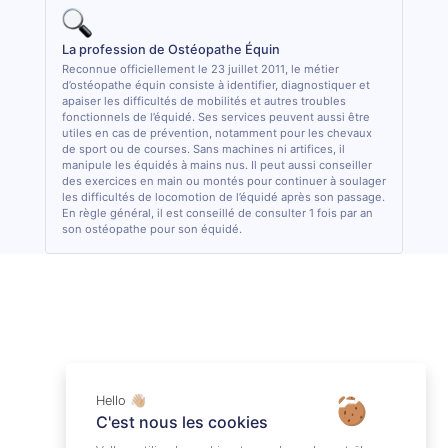
La profession de Ostéopathe Équin
Reconnue officiellement le 23 juillet 2011, le métier
d’ostéopathe équin consiste à identifier, diagnostiquer et
apaiser les difficultés de mobilités et autres troubles
fonctionnels de l’équidé. Ses services peuvent aussi être
utiles en cas de prévention, notamment pour les chevaux
de sport ou de courses. Sans machines ni artifices, il
manipule les équidés à mains nus. Il peut aussi conseiller
des exercices en main ou montés pour continuer à soulager
les difficultés de locomotion de l’équidé après son passage.
En règle général, il est conseillé de consulter 1 fois par an
son ostéopathe pour son équidé.
Hello 👋🏼
C'est nous les cookies