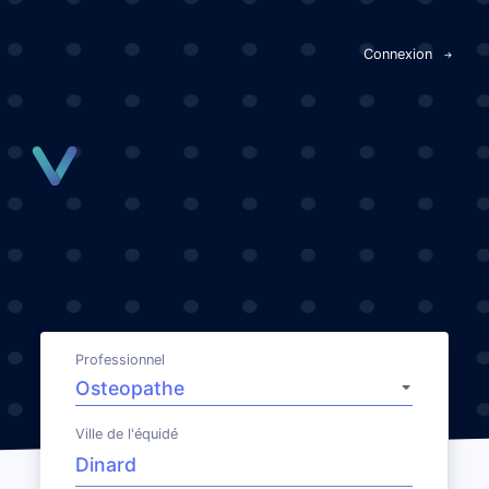
Panneau de gestion des cookies
Connexion
Professionnel
Ville de l'équidé