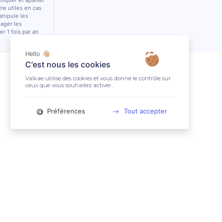
stiquer et apaiser
tre utiles en cas
anipule les
lager les
r 1 fois par an
Hello 👋🏼
C'est nous les cookies
Valkae utilise des cookies et vous donne le contrôle sur
ceux que vous souhaitez activer.
Préférences
Tout accepter