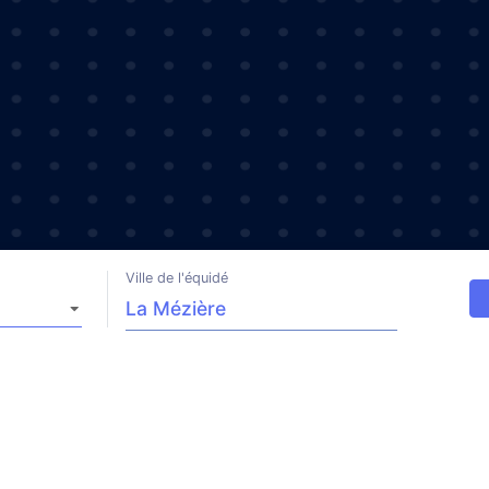
Ville de l'équidé