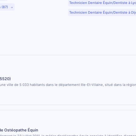
Technicien Dentaire Équin/Dentiste à Ly
s (87)
Technicien Dentaire Équin/Dentiste à Dij
35520)
une ville de 5 033 habitants dans le département Ille-Et-Vilaine, situé dans la régio
 de Ostéopathe Équin