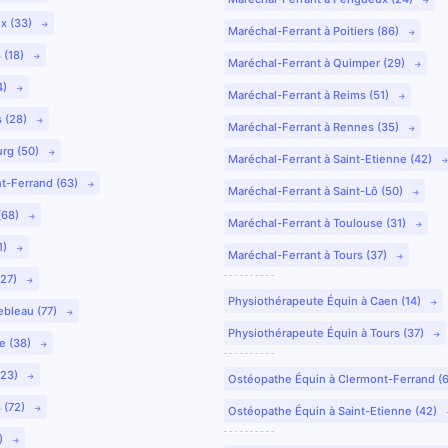
ux (33)
Maréchal-Ferrant à Poitiers (86)
 (18)
Maréchal-Ferrant à Quimper (29)
4)
Maréchal-Ferrant à Reims (51)
s (28)
Maréchal-Ferrant à Rennes (35)
urg (50)
Maréchal-Ferrant à Saint-Etienne (42)
nt-Ferrand (63)
Maréchal-Ferrant à Saint-Lô (50)
(68)
Maréchal-Ferrant à Toulouse (31)
1)
Maréchal-Ferrant à Tours (37)
(27)
Physiothérapeute Équin à Caen (14)
ebleau (77)
Physiothérapeute Équin à Tours (37)
e (38)
(23)
Ostéopathe Équin à Clermont-Ferrand (
 (72)
Ostéopathe Équin à Saint-Etienne (42)
9)