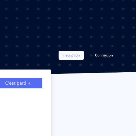
Inscription
Connexion
C'est parti