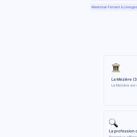
Maréchal-Ferrant à Limoge
La Mézière (
La Mézière est 
La profession