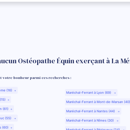
aucun Ostéopathe Équin exerçant à La Méz
 votre bonheur parmi ces recherches :
ême (16)
Maréchal-Ferrant à Lyon (69)
(15)
Maréchal-Ferrant à Mont-de-Marsan (40
n (61)
Maréchal-Ferrant à Nantes (44)
Duc (55)
Maréchal-Ferrant à Nîmes (30)
s (60)
Maréchal-Ferrant à Périgueux (24)