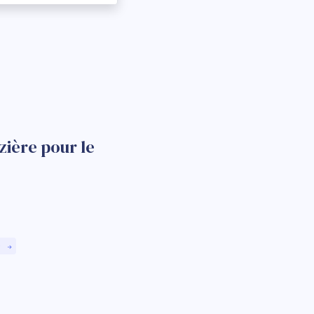
ière pour le
)