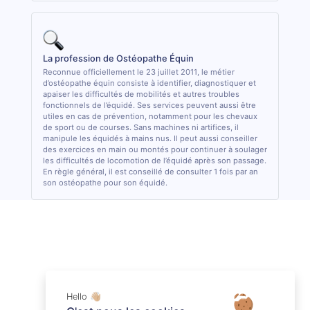
La profession de Ostéopathe Équin
Reconnue officiellement le 23 juillet 2011, le métier
d’ostéopathe équin consiste à identifier, diagnostiquer et
apaiser les difficultés de mobilités et autres troubles
fonctionnels de l’équidé. Ses services peuvent aussi être
utiles en cas de prévention, notamment pour les chevaux
de sport ou de courses. Sans machines ni artifices, il
manipule les équidés à mains nus. Il peut aussi conseiller
des exercices en main ou montés pour continuer à soulager
les difficultés de locomotion de l’équidé après son passage.
En règle général, il est conseillé de consulter 1 fois par an
son ostéopathe pour son équidé.
Hello 👋🏼