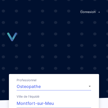
Panneau de gestion des cookies
Connexion
Professionnel
Ville de l'équidé