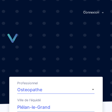
Panneau de gestion des cookies
Connexion
Professionnel
Ville de l'équidé