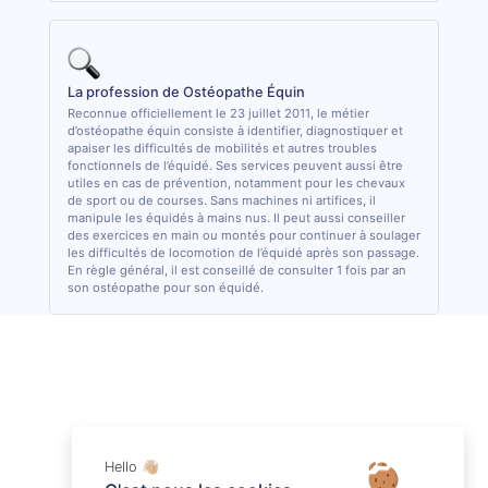
La profession de Ostéopathe Équin
Reconnue officiellement le 23 juillet 2011, le métier
d’ostéopathe équin consiste à identifier, diagnostiquer et
apaiser les difficultés de mobilités et autres troubles
fonctionnels de l’équidé. Ses services peuvent aussi être
utiles en cas de prévention, notamment pour les chevaux
de sport ou de courses. Sans machines ni artifices, il
manipule les équidés à mains nus. Il peut aussi conseiller
des exercices en main ou montés pour continuer à soulager
les difficultés de locomotion de l’équidé après son passage.
En règle général, il est conseillé de consulter 1 fois par an
son ostéopathe pour son équidé.
Hello 👋🏼