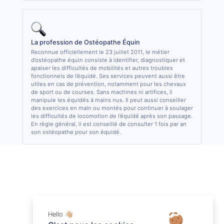
La profession de Ostéopathe Équin
Reconnue officiellement le 23 juillet 2011, le métier
d’ostéopathe équin consiste à identifier, diagnostiquer et
apaiser les difficultés de mobilités et autres troubles
fonctionnels de l’équidé. Ses services peuvent aussi être
utiles en cas de prévention, notamment pour les chevaux
de sport ou de courses. Sans machines ni artifices, il
manipule les équidés à mains nus. Il peut aussi conseiller
des exercices en main ou montés pour continuer à soulager
les difficultés de locomotion de l’équidé après son passage.
En règle général, il est conseillé de consulter 1 fois par an
son ostéopathe pour son équidé.
Hello 👋🏼