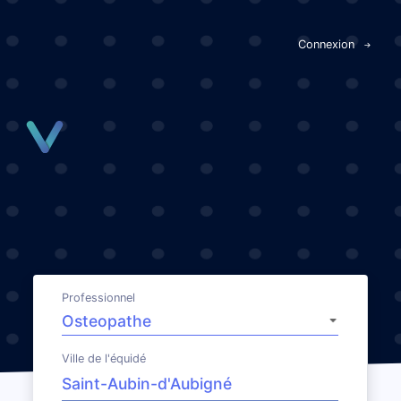
Panneau de gestion des cookies
Connexion
Professionnel
Ville de l'équidé