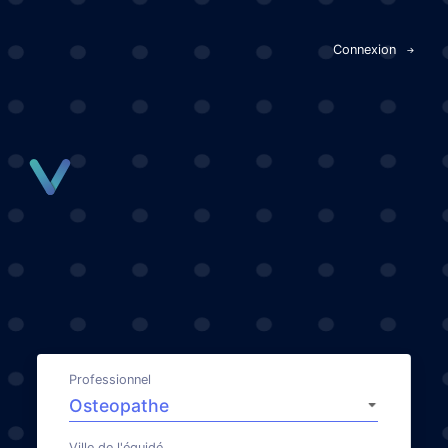
Panneau de gestion des cookies
Connexion
Professionnel
Ville de l'équidé