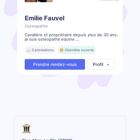
Emilie Fauvel
Osteopathe
Cavalière et propriétaire depuis plus de 30 ans,
je suis ostéopathe équine ...
📖 3 prestations
🤩 Clientèle ouverte
Prendre rendez-vous
Profil