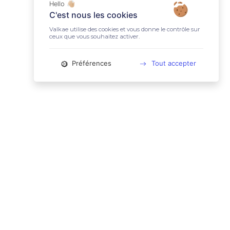
Hello 👋🏼
C'est nous les cookies
Valkae utilise des cookies et vous donne le contrôle sur
ceux que vous souhaitez activer.
Préférences
Tout accepter
📚 LIENS UTILES
Conditions Générales d'Utilisation
Mentions légales
Politique relative aux cookies
Charte des données personnelles