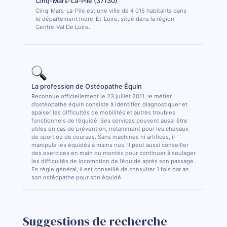
Cinq-Mars-La-Pile (37130)
Cinq-Mars-La-Pile est une ville de 4 015 habitants dans
le département Indre-Et-Loire, situé dans la région
Centre-Val De Loire.
La profession de Ostéopathe Équin
Reconnue officiellement le 23 juillet 2011, le métier
d’ostéopathe équin consiste à identifier, diagnostiquer et
apaiser les difficultés de mobilités et autres troubles
fonctionnels de l’équidé. Ses services peuvent aussi être
utiles en cas de prévention, notamment pour les chevaux
de sport ou de courses. Sans machines ni artifices, il
manipule les équidés à mains nus. Il peut aussi conseiller
des exercices en main ou montés pour continuer à soulager
les difficultés de locomotion de l’équidé après son passage.
En règle général, il est conseillé de consulter 1 fois par an
son ostéopathe pour son équidé.
Suggestions de recherche