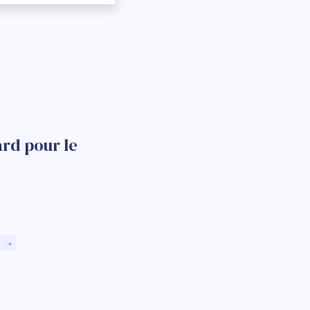
rd pour le
)