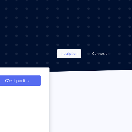
Inscription
Connexion
C'est parti