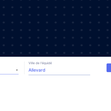
Ville de l'équidé