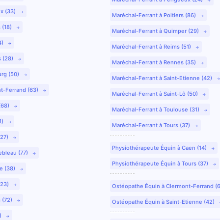
ux (33)
Maréchal-Ferrant à Poitiers (86)
 (18)
Maréchal-Ferrant à Quimper (29)
4)
Maréchal-Ferrant à Reims (51)
s (28)
Maréchal-Ferrant à Rennes (35)
urg (50)
Maréchal-Ferrant à Saint-Etienne (42)
nt-Ferrand (63)
Maréchal-Ferrant à Saint-Lô (50)
(68)
Maréchal-Ferrant à Toulouse (31)
1)
Maréchal-Ferrant à Tours (37)
(27)
Physiothérapeute Équin à Caen (14)
ebleau (77)
Physiothérapeute Équin à Tours (37)
e (38)
(23)
Ostéopathe Équin à Clermont-Ferrand (
 (72)
Ostéopathe Équin à Saint-Etienne (42)
9)