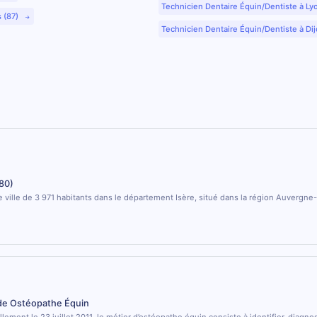
Technicien Dentaire Équin/Dentiste à Ly
s (87)
Technicien Dentaire Équin/Dentiste à Dij
80)
e ville de 3 971 habitants dans le département Isère, situé dans la région Auvergn
 de Ostéopathe Équin