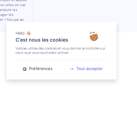
stiquer et apaiser
tre utiles en cas
anipule les
lager les
r 1 fois par an
Hello 👋🏼
C'est nous les cookies
Valkae utilise des cookies et vous donne le contrôle sur
ceux que vous souhaitez activer.
Préférences
Tout accepter