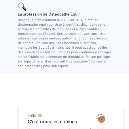
La profession de Ostéopathe Équin
Reconnue officiellement le 23 juillet 2011, le métier
d’ostéopathe équin consiste à identifier, diagnostiquer et
apaiser les difficultés de mobilités et autres troubles
fonctionnels de l’équidé. Ses services peuvent aussi être
utiles en cas de prévention, notamment pour les chevaux
de sport ou de courses. Sans machines ni artifices, il
manipule les équidés à mains nus. Il peut aussi conseiller
des exercices en main ou montés pour continuer à soulager
les difficultés de locomotion de l’équidé après son passage.
En règle général, il est conseillé de consulter 1 fois par an
son ostéopathe pour son équidé.
Hello 👋🏼
C'est nous les cookies