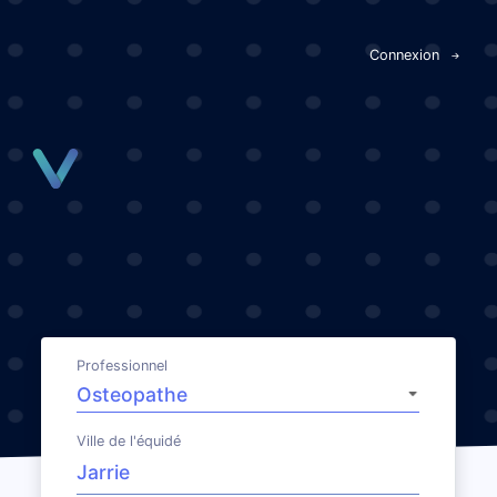
Panneau de gestion des cookies
Connexion
Professionnel
Ville de l'équidé