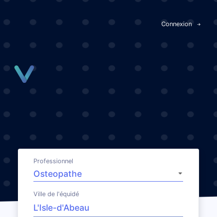
Panneau de gestion des cookies
Connexion
Professionnel
Ville de l'équidé