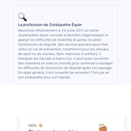
La profession de Ostéopathe Équin
Reconnue officiellement le 23 juillet 2011, le métier
d’ostéopathe équin consiste à identifier, diagnostiquer et
apaiser les difficultés de mobilités et autres troubles
fonctionnels de l’équidé. Ses services peuvent aussi être
utiles en cas de prévention, notamment pour les chevaux
de sport ou de courses. Sans machines ni artifices, il
manipule les équidés à mains nus. Il peut aussi conseiller
des exercices en main ou montés pour continuer à soulager
les difficultés de locomotion de l’équidé après son passage.
En règle général, il est conseillé de consulter 1 fois par an
son ostéopathe pour son équidé.
Hello 👋🏼