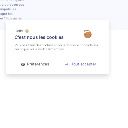
stiquer et apaiser
tre utiles en cas
anipule les
lager les
r 1 fois par an
Hello 👋🏼
C'est nous les cookies
Valkae utilise des cookies et vous donne le contrôle sur
ceux que vous souhaitez activer.
Préférences
Tout accepter