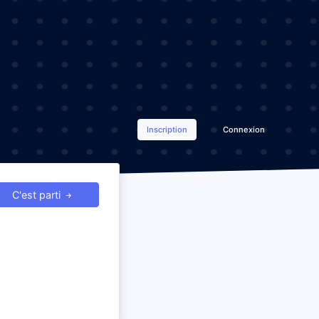
Inscription
Connexion
C'est parti