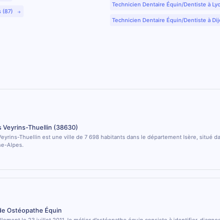
Technicien Dentaire Équin/Dentiste à Ly
s (87)
Technicien Dentaire Équin/Dentiste à Dij
 Veyrins-Thuellin (38630)
eyrins-Thuellin est une ville de 7 698 habitants dans le département Isère, situé da
e-Alpes.
 de Ostéopathe Équin