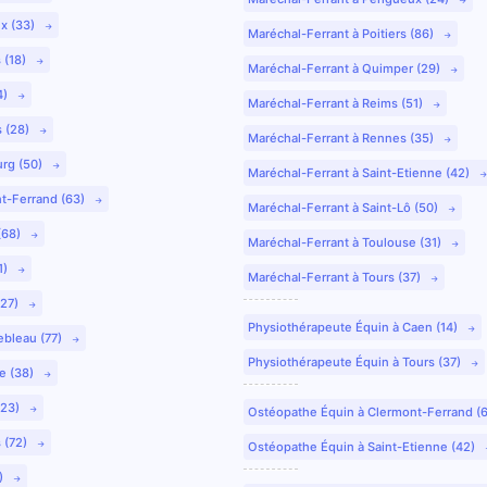
ux (33)
Maréchal-Ferrant à Poitiers (86)
 (18)
Maréchal-Ferrant à Quimper (29)
4)
Maréchal-Ferrant à Reims (51)
s (28)
Maréchal-Ferrant à Rennes (35)
urg (50)
Maréchal-Ferrant à Saint-Etienne (42)
nt-Ferrand (63)
Maréchal-Ferrant à Saint-Lô (50)
(68)
Maréchal-Ferrant à Toulouse (31)
1)
Maréchal-Ferrant à Tours (37)
(27)
Physiothérapeute Équin à Caen (14)
ebleau (77)
Physiothérapeute Équin à Tours (37)
e (38)
(23)
Ostéopathe Équin à Clermont-Ferrand (
 (72)
Ostéopathe Équin à Saint-Etienne (42)
9)