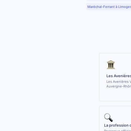
Maréchal-Ferrant à Limoge
Les Avenières
Les Avenières V
Auvergne-Rhôn
La profession