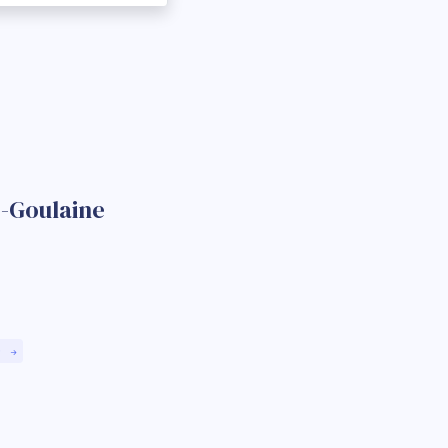
e-Goulaine
)