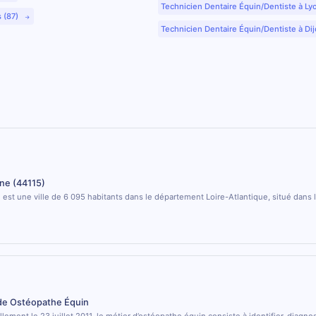
Technicien Dentaire Équin/Dentiste à Ly
s (87)
Technicien Dentaire Équin/Dentiste à Dij
ne (44115)
est une ville de 6 095 habitants dans le département Loire-Atlantique, situé dans 
 de Ostéopathe Équin