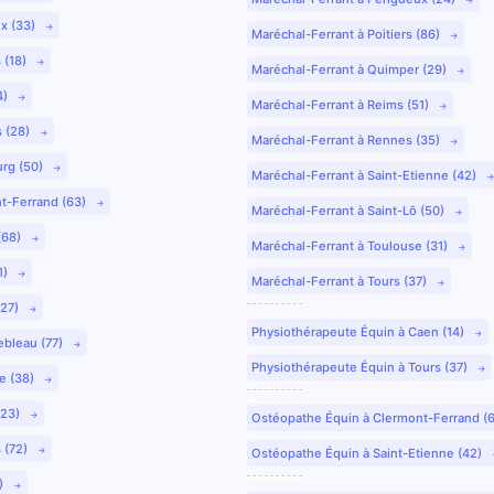
ux (33)
Maréchal-Ferrant à Poitiers (86)
 (18)
Maréchal-Ferrant à Quimper (29)
4)
Maréchal-Ferrant à Reims (51)
s (28)
Maréchal-Ferrant à Rennes (35)
urg (50)
Maréchal-Ferrant à Saint-Etienne (42)
nt-Ferrand (63)
Maréchal-Ferrant à Saint-Lô (50)
(68)
Maréchal-Ferrant à Toulouse (31)
1)
Maréchal-Ferrant à Tours (37)
(27)
Physiothérapeute Équin à Caen (14)
ebleau (77)
Physiothérapeute Équin à Tours (37)
e (38)
(23)
Ostéopathe Équin à Clermont-Ferrand (
 (72)
Ostéopathe Équin à Saint-Etienne (42)
9)