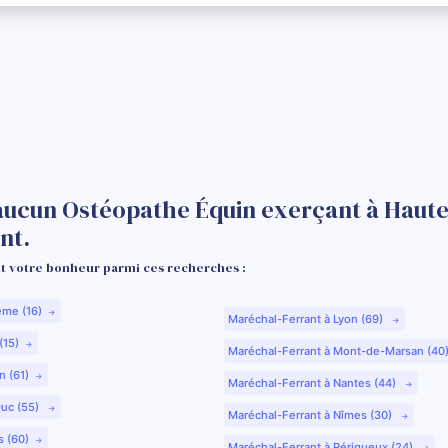
aucun Ostéopathe Équin exerçant à Haut
nt.
 votre bonheur parmi ces recherches :
ême (16)
Maréchal-Ferrant à Lyon (69)
(15)
Maréchal-Ferrant à Mont-de-Marsan (40
n (61)
Maréchal-Ferrant à Nantes (44)
Duc (55)
Maréchal-Ferrant à Nîmes (30)
s (60)
Maréchal-Ferrant à Périgueux (24)