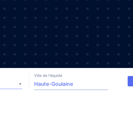
Ville de l'équidé