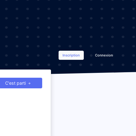
Inscription
Connexion
C'est parti