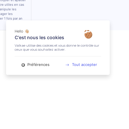
stiquer et apaiser
tre utiles en cas
anipule les
lager les
r 1 fois par an
Hello 👋🏼
C'est nous les cookies
Valkae utilise des cookies et vous donne le contrôle sur
ceux que vous souhaitez activer.
Préférences
Tout accepter