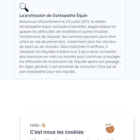
La profession de Ostéopathe Équin
Reconnue officiellement le 23 juillet 2011, le métier
d’ostéopathe équin consiste à identifier, diagnostiquer et
apaiser les difficultés de mobilités et autres troubles
fonctionnels de l’équidé. Ses services peuvent aussi être
utiles en cas de prévention, notamment pour les chevaux
de sport ou de courses. Sans machines ni artifices, il
manipule les équidés à mains nus. Il peut aussi conseiller
des exercices en main ou montés pour continuer à soulager
les difficultés de locomotion de l’équidé après son passage.
En règle général, il est conseillé de consulter 1 fois par an
son ostéopathe pour son équidé.
Hello 👋🏼
C'est nous les cookies