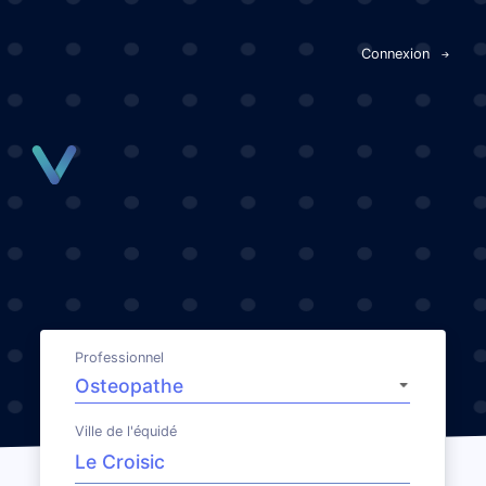
Panneau de gestion des cookies
Connexion
Professionnel
Ville de l'équidé