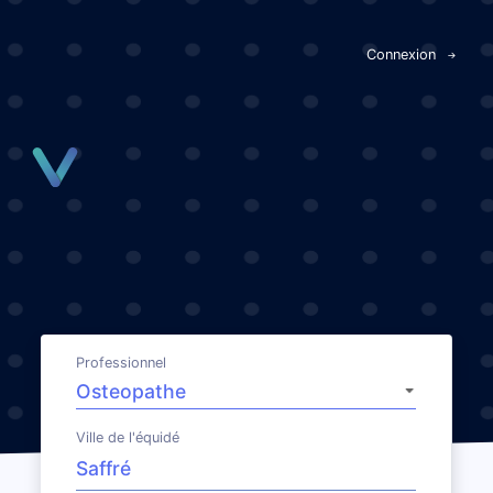
Panneau de gestion des cookies
Connexion
Professionnel
Ville de l'équidé