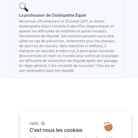
La profession de Ostéopathe Équin
Reconnue officiellement le 23 juillet 2011, le métier
d’ostéopathe équin consiste à identifier, diagnostiquer et
apaiser les difficultés de mobilités et autres troubles
fonctionnels de l’équidé. Ses services peuvent aussi être
utiles en cas de prévention, notamment pour les chevaux
de sport ou de courses. Sans machines ni artifices, il
manipule les équidés à mains nus. Il peut aussi conseiller
des exercices en main ou montés pour continuer à soulager
les difficultés de locomotion de l’équidé après son passage.
En règle général, il est conseillé de consulter 1 fois par an
son ostéopathe pour son équidé.
Hello 👋🏼
C'est nous les cookies