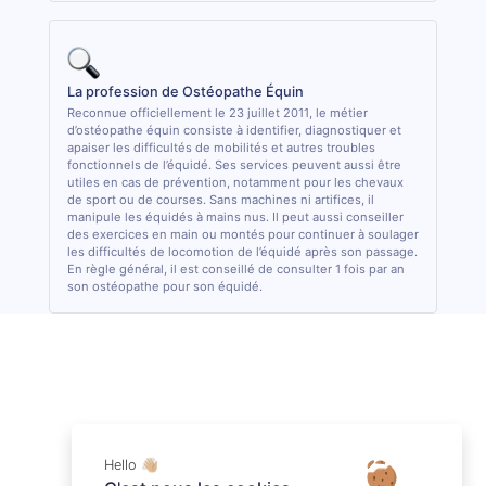
La profession de Ostéopathe Équin
Reconnue officiellement le 23 juillet 2011, le métier
d’ostéopathe équin consiste à identifier, diagnostiquer et
apaiser les difficultés de mobilités et autres troubles
fonctionnels de l’équidé. Ses services peuvent aussi être
utiles en cas de prévention, notamment pour les chevaux
de sport ou de courses. Sans machines ni artifices, il
manipule les équidés à mains nus. Il peut aussi conseiller
des exercices en main ou montés pour continuer à soulager
les difficultés de locomotion de l’équidé après son passage.
En règle général, il est conseillé de consulter 1 fois par an
son ostéopathe pour son équidé.
Hello 👋🏼