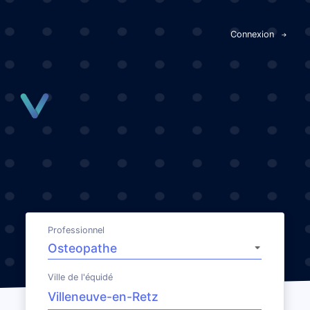
Panneau de gestion des cookies
Connexion
Professionnel
Ville de l'équidé