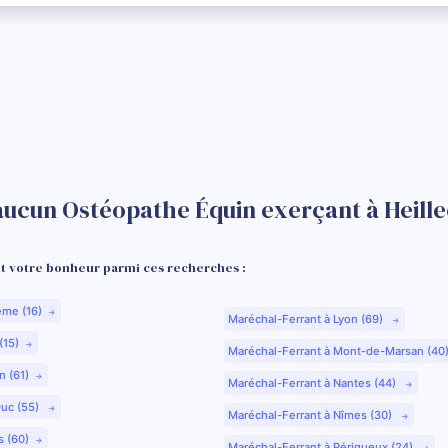
aucun Ostéopathe Équin exerçant à Heille
 votre bonheur parmi ces recherches :
ême (16)
Maréchal-Ferrant à Lyon (69)
(15)
Maréchal-Ferrant à Mont-de-Marsan (40
n (61)
Maréchal-Ferrant à Nantes (44)
Duc (55)
Maréchal-Ferrant à Nîmes (30)
s (60)
Maréchal-Ferrant à Périgueux (24)