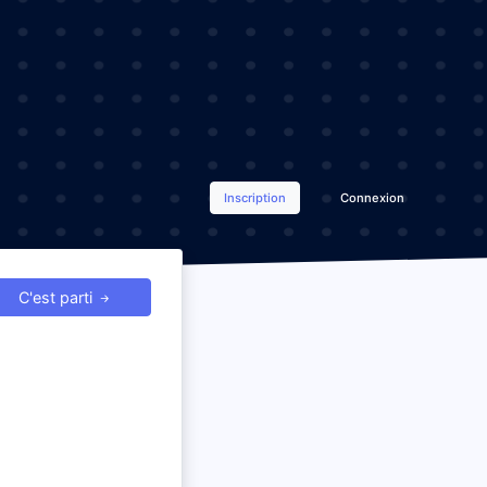
Inscription
Connexion
C'est parti