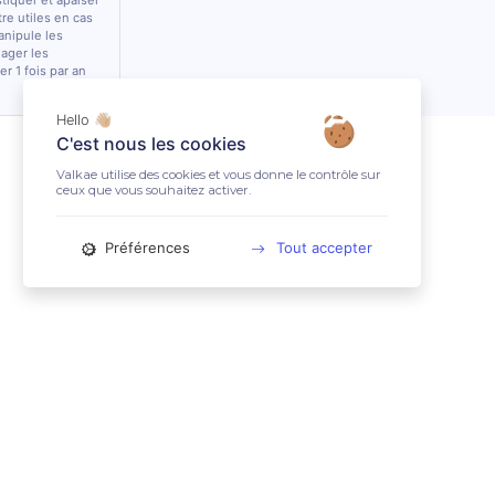
stiquer et apaiser
tre utiles en cas
anipule les
lager les
r 1 fois par an
Hello 👋🏼
C'est nous les cookies
Valkae utilise des cookies et vous donne le contrôle sur
ceux que vous souhaitez activer.
Préférences
Tout accepter