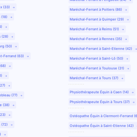
ux (33)
Maréchal-Ferrant à Poitiers (86)
 (18)
Maréchal-Ferrant à Quimper (29)
4)
Maréchal-Ferrant à Reims (51)
s (28)
Maréchal-Ferrant à Rennes (35)
urg (50)
Maréchal-Ferrant à Saint-Etienne (42)
nt-Ferrand (63)
Maréchal-Ferrant à Saint-Lô (50)
(68)
Maréchal-Ferrant à Toulouse (31)
1)
Maréchal-Ferrant à Tours (37)
(27)
Physiothérapeute Équin à Caen (14)
ebleau (77)
Physiothérapeute Équin à Tours (37)
e (38)
(23)
Ostéopathe Équin à Clermont-Ferrand (
 (72)
Ostéopathe Équin à Saint-Etienne (42)
9)