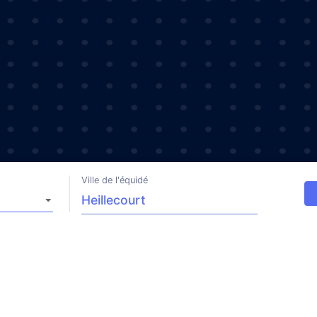
Ville de l'équidé