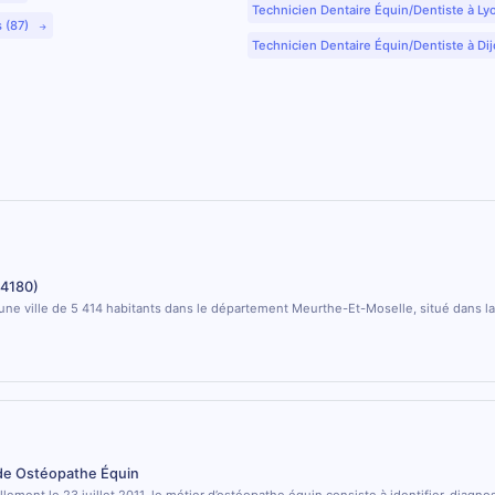
Technicien Dentaire Équin/Dentiste à Ly
s (87)
Technicien Dentaire Équin/Dentiste à Dij
54180)
 une ville de 5 414 habitants dans le département Meurthe-Et-Moselle, situé dans l
 de Ostéopathe Équin