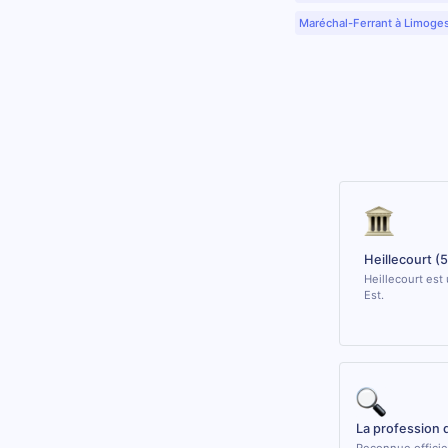
Maréchal-Ferrant à Limoge
Heillecourt (
Heillecourt est
Est.
La profession