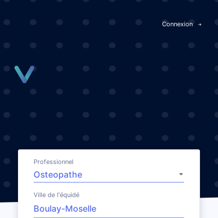
Panneau de gestion des cookies
Connexion
Professionnel
Ville de l'équidé