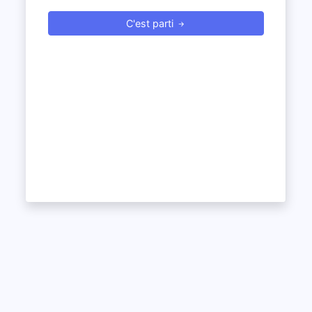
C'est parti