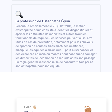
La profession de Ostéopathe Équin
Reconnue officiellement le 23 juillet 2011, le métier
d’ostéopathe équin consiste à identifier, diagnostiquer et
apaiser les difficultés de mobilités et autres troubles
fonctionnels de l’équidé. Ses services peuvent aussi être
utiles en cas de prévention, notamment pour les chevaux
de sport ou de courses. Sans machines ni artifices, il
manipule les équidés à mains nus. Il peut aussi conseiller
des exercices en main ou montés pour continuer à soulager
les difficultés de locomotion de l’équidé après son passage.
En règle général, il est conseillé de consulter 1 fois par an
son ostéopathe pour son équidé.
Hello 👋🏼