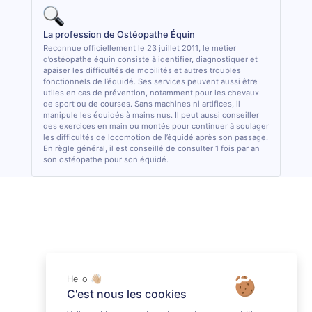
La profession de Ostéopathe Équin
Reconnue officiellement le 23 juillet 2011, le métier
d’ostéopathe équin consiste à identifier, diagnostiquer et
apaiser les difficultés de mobilités et autres troubles
fonctionnels de l’équidé. Ses services peuvent aussi être
utiles en cas de prévention, notamment pour les chevaux
de sport ou de courses. Sans machines ni artifices, il
manipule les équidés à mains nus. Il peut aussi conseiller
des exercices en main ou montés pour continuer à soulager
les difficultés de locomotion de l’équidé après son passage.
En règle général, il est conseillé de consulter 1 fois par an
son ostéopathe pour son équidé.
Hello 👋🏼
C'est nous les cookies