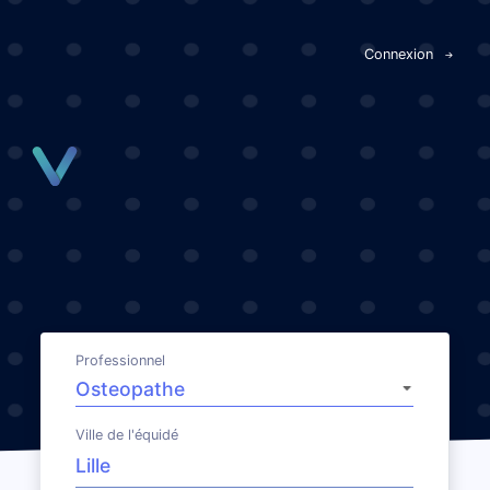
Panneau de gestion des cookies
Connexion
Professionnel
Ville de l'équidé