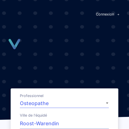
Panneau de gestion des cookies
Connexion
Professionnel
Ville de l'équidé