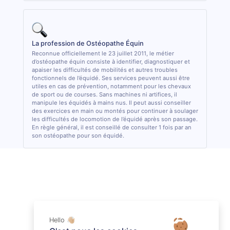
La profession de Ostéopathe Équin
Reconnue officiellement le 23 juillet 2011, le métier
d’ostéopathe équin consiste à identifier, diagnostiquer et
apaiser les difficultés de mobilités et autres troubles
fonctionnels de l’équidé. Ses services peuvent aussi être
utiles en cas de prévention, notamment pour les chevaux
de sport ou de courses. Sans machines ni artifices, il
manipule les équidés à mains nus. Il peut aussi conseiller
des exercices en main ou montés pour continuer à soulager
les difficultés de locomotion de l’équidé après son passage.
En règle général, il est conseillé de consulter 1 fois par an
son ostéopathe pour son équidé.
Hello 👋🏼