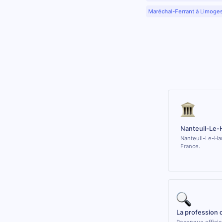
Maréchal-Ferrant à Limoge
Nanteuil-Le-
Nanteuil-Le-Hau
France.
La profession