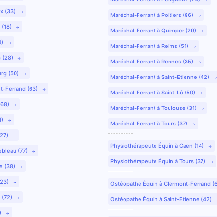
ux (33)
Maréchal-Ferrant à Poitiers (86)
 (18)
Maréchal-Ferrant à Quimper (29)
4)
Maréchal-Ferrant à Reims (51)
s (28)
Maréchal-Ferrant à Rennes (35)
urg (50)
Maréchal-Ferrant à Saint-Etienne (42)
nt-Ferrand (63)
Maréchal-Ferrant à Saint-Lô (50)
(68)
Maréchal-Ferrant à Toulouse (31)
1)
Maréchal-Ferrant à Tours (37)
(27)
Physiothérapeute Équin à Caen (14)
ebleau (77)
Physiothérapeute Équin à Tours (37)
e (38)
(23)
Ostéopathe Équin à Clermont-Ferrand (
 (72)
Ostéopathe Équin à Saint-Etienne (42)
9)