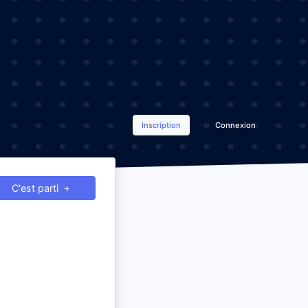
Inscription
Connexion
C'est parti