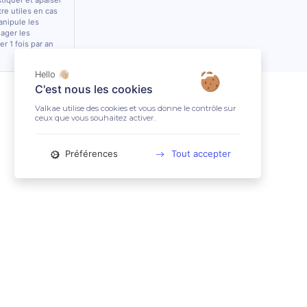
stiquer et apaiser
tre utiles en cas
anipule les
lager les
r 1 fois par an
Hello 👋🏼
C'est nous les cookies
Valkae utilise des cookies et vous donne le contrôle sur
ceux que vous souhaitez activer.
Préférences
Tout accepter