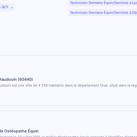
Technicien Dentaire Équin/Dentiste à Ly
s (87)
Technicien Dentaire Équin/Dentiste à Dij
Haudouin (60440)
douin est une ville de 4 258 habitants dans le département Oise, situé dans la ré
 de Ostéopathe Équin