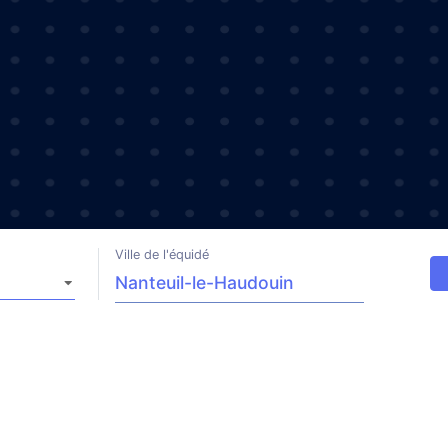
Ville de l'équidé