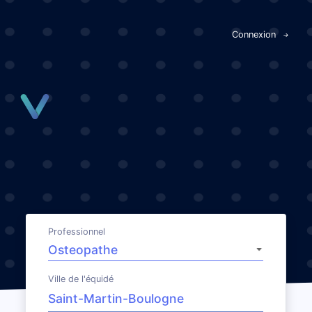
Panneau de gestion des cookies
Connexion
Professionnel
Ville de l'équidé