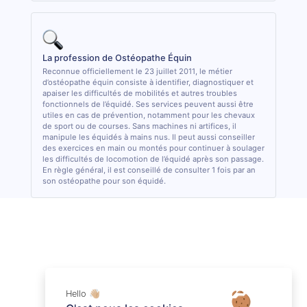
La profession de Ostéopathe Équin
Reconnue officiellement le 23 juillet 2011, le métier
d’ostéopathe équin consiste à identifier, diagnostiquer et
apaiser les difficultés de mobilités et autres troubles
fonctionnels de l’équidé. Ses services peuvent aussi être
utiles en cas de prévention, notamment pour les chevaux
de sport ou de courses. Sans machines ni artifices, il
manipule les équidés à mains nus. Il peut aussi conseiller
des exercices en main ou montés pour continuer à soulager
les difficultés de locomotion de l’équidé après son passage.
En règle général, il est conseillé de consulter 1 fois par an
son ostéopathe pour son équidé.
Hello 👋🏼