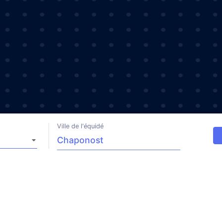
Ville de l'équidé