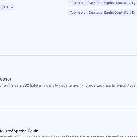
Technicien Dentaire Équin/Dentiste à Ly
s (87)
Technicien Dentaire Équin/Dentiste à Dij
69630)
une ville de 9 382 habitants dans le département Rhône, situé dans la région Auv
 de Ostéopathe Équin