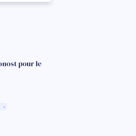
nost pour le
)