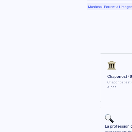
Maréchal-Ferrant à Limoge
Chaponost (
Chaponost est 
Alpes.
La profession