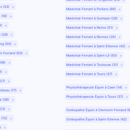
ux (33)
Maréchal-Ferrant à Poitiers (86)
 (18)
Maréchal-Ferrant à Quimper (29)
4)
Maréchal-Ferrant à Reims (51)
s (28)
Maréchal-Ferrant à Rennes (35)
urg (50)
Maréchal-Ferrant à Saint-Etienne (42)
nt-Ferrand (63)
Maréchal-Ferrant à Saint-Lô (50)
(68)
Maréchal-Ferrant à Toulouse (31)
1)
Maréchal-Ferrant à Tours (37)
(27)
Physiothérapeute Équin à Caen (14)
ebleau (77)
Physiothérapeute Équin à Tours (37)
e (38)
(23)
Ostéopathe Équin à Clermont-Ferrand (
 (72)
Ostéopathe Équin à Saint-Etienne (42)
9)