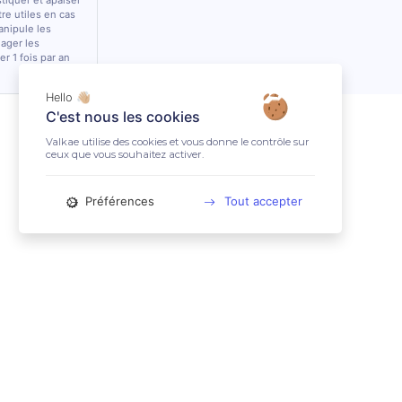
stiquer et apaiser
tre utiles en cas
anipule les
lager les
r 1 fois par an
Hello 👋🏼
C'est nous les cookies
Valkae utilise des cookies et vous donne le contrôle sur
ceux que vous souhaitez activer.
Préférences
Tout accepter