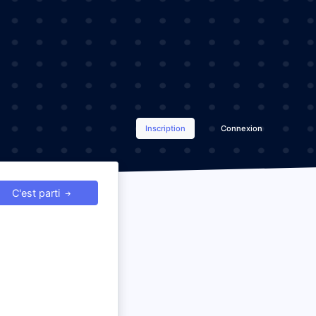
Inscription
Connexion
C'est parti