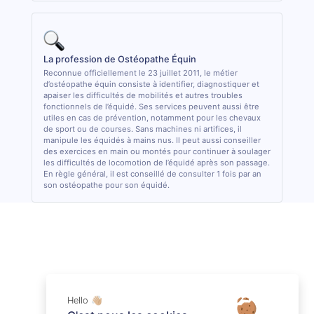
La profession de Ostéopathe Équin
Reconnue officiellement le 23 juillet 2011, le métier
d’ostéopathe équin consiste à identifier, diagnostiquer et
apaiser les difficultés de mobilités et autres troubles
fonctionnels de l’équidé. Ses services peuvent aussi être
utiles en cas de prévention, notamment pour les chevaux
de sport ou de courses. Sans machines ni artifices, il
manipule les équidés à mains nus. Il peut aussi conseiller
des exercices en main ou montés pour continuer à soulager
les difficultés de locomotion de l’équidé après son passage.
En règle général, il est conseillé de consulter 1 fois par an
son ostéopathe pour son équidé.
Hello 👋🏼