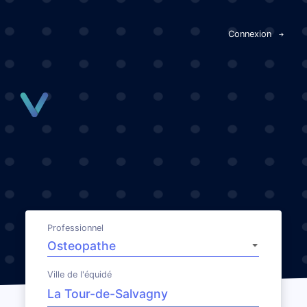
Panneau de gestion des cookies
Connexion
Professionnel
Ville de l'équidé