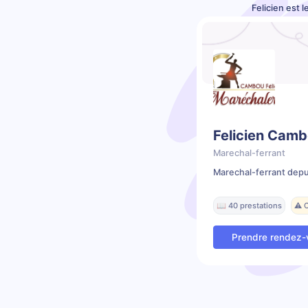
Felicien est 
Felicien Cam
Marechal-ferrant
Marechal-ferrant depu
📖 40 prestations
⚠️ 
Prendre rendez-