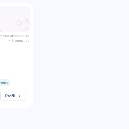
haine disponibilité
< 3 semaines
uverte
Profil