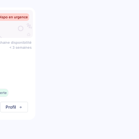
Dispo en urgence
haine disponibilité
< 3 semaines
erte
Profil