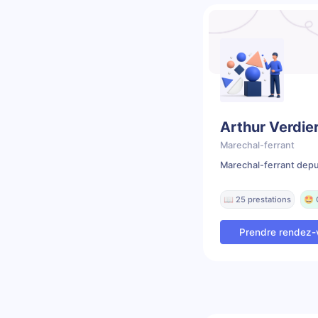
Arthur Verdie
Marechal-ferrant
Marechal-ferrant depu
📖 25 prestations
🤩 
Prendre rendez-