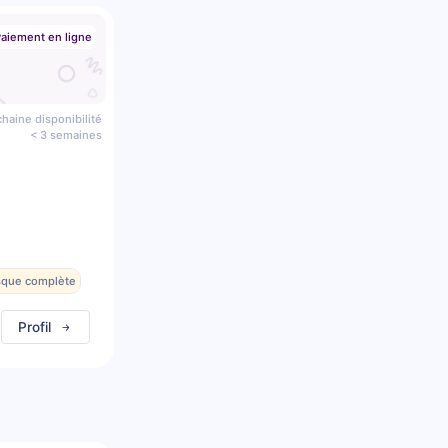
aiement en ligne
haine disponibilité
< 3 semaines
esque complète
Profil