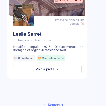
🚨 Dispo en urgence
Prochaine disponibilité
Complet ❌
Leslie Serret
Technicien dentaire équin
Installée depuis 2017. Déplacements en
Bretagne et région Jurassienne tout...
📖 0 prestation
🤩 Clientèle ouverte
Voir le profil
Remonter