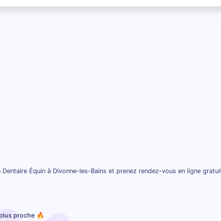
 Dentaire Équin à Divonne-les-Bains et prenez rendez-vous en ligne gratu
 plus proche 🔥