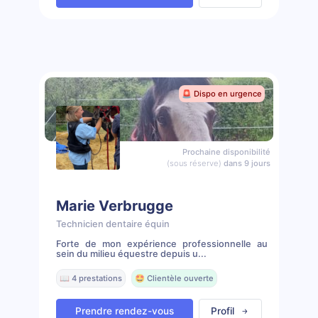
🚨 Dispo en urgence
Prochaine disponibilité
(sous réserve)
dans 9 jours
Marie Verbrugge
Technicien dentaire équin
Forte de mon expérience professionnelle au
sein du milieu équestre depuis u...
📖 4 prestations
🤩 Clientèle ouverte
Prendre rendez-vous
Profil