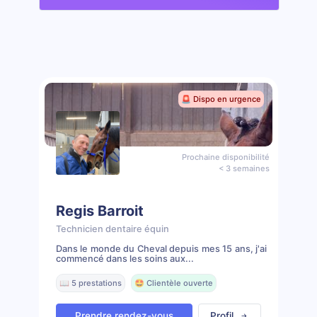
🚨 Dispo en urgence
Prochaine disponibilité
< 3 semaines
Regis Barroit
Technicien dentaire équin
Dans le monde du Cheval depuis mes 15 ans, j'ai
commencé dans les soins aux...
📖 5 prestations
🤩 Clientèle ouverte
Prendre rendez-vous
Profil