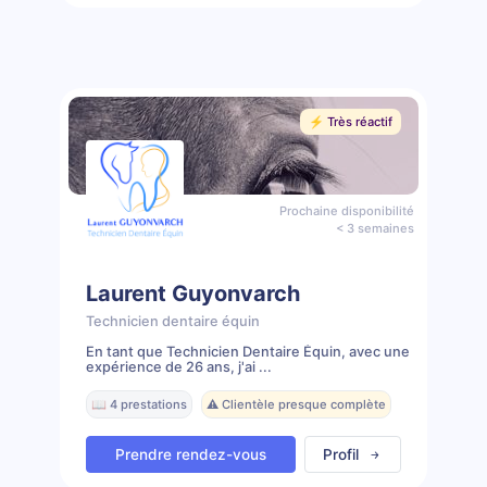
⚡️ Très réactif
Prochaine disponibilité
< 3 semaines
Laurent Guyonvarch
Technicien dentaire équin
En tant que Technicien Dentaire Équin, avec une
expérience de 26 ans, j'ai ...
📖 4 prestations
⚠️ Clientèle presque complète
Prendre rendez-vous
Profil