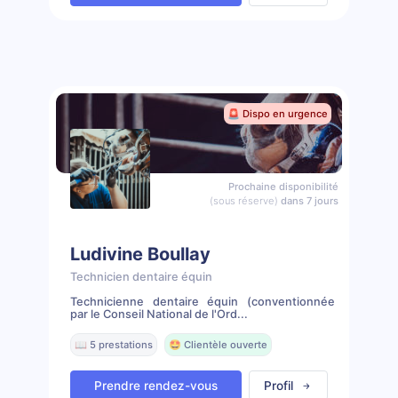
🚨 Dispo en urgence
Prochaine disponibilité
(sous réserve)
dans 7 jours
Ludivine Boullay
Technicien dentaire équin
Technicienne dentaire équin (conventionnée
par le Conseil National de l'Ord...
📖 5 prestations
🤩 Clientèle ouverte
Prendre rendez-vous
Profil