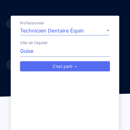
Professionnel
Ville de l'équidé
C'est parti