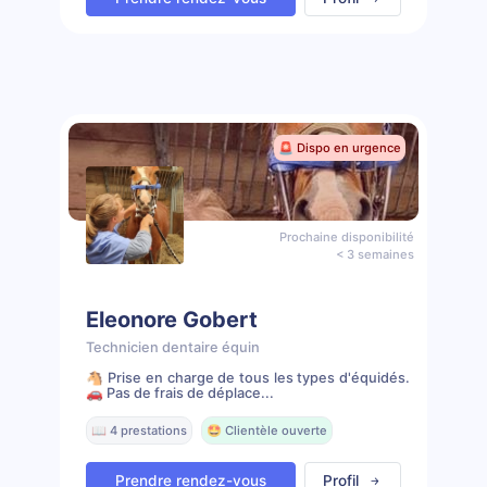
🚨 Dispo en urgence
Prochaine disponibilité
< 3 semaines
Eleonore Gobert
Technicien dentaire équin
🐴 Prise en charge de tous les types d'équidés.
🚗 Pas de frais de déplace...
📖 4 prestations
🤩 Clientèle ouverte
Prendre rendez-vous
Profil