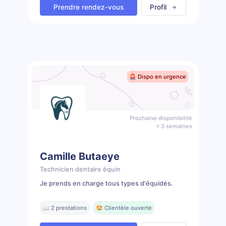
Prendre rendez-vous
Profil
🚨 Dispo en urgence
Prochaine disponibilité
< 3 semaines
Camille Butaeye
Technicien dentaire équin
Je prends en charge tous types d'équidés.
📖 2 prestations
🤩 Clientèle ouverte