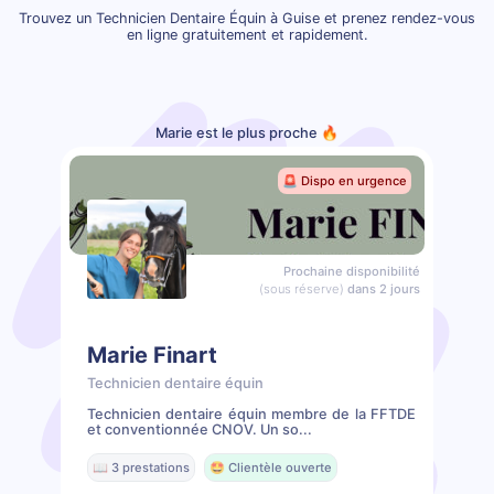
Trouvez un Technicien Dentaire Équin à Guise et prenez rendez-vous
en ligne gratuitement et rapidement.
Marie est le plus proche 🔥
🚨 Dispo en urgence
Prochaine disponibilité
(sous réserve)
dans 2 jours
Marie Finart
Technicien dentaire équin
Technicien dentaire équin membre de la FFTDE
et conventionnée CNOV. Un so...
📖 3 prestations
🤩 Clientèle ouverte