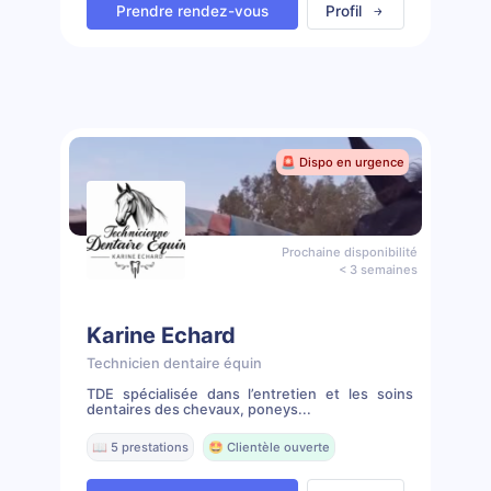
Prendre rendez-vous
Profil
🚨 Dispo en urgence
Prochaine disponibilité
< 3 semaines
Karine Echard
Technicien dentaire équin
TDE spécialisée dans l’entretien et les soins
dentaires des chevaux, poneys...
📖 5 prestations
🤩 Clientèle ouverte