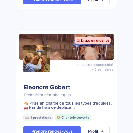
🚨 Dispo en urgence
Prochaine disponibilité
< 3 semaines
Eleonore Gobert
Technicien dentaire équin
🐴 Prise en charge de tous les types d'équidés.
🚗 Pas de frais de déplace...
📖 4 prestations
🤩 Clientèle ouverte
Prendre rendez-vous
Profil