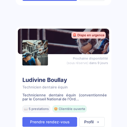
🚨 Dispo en urgence
Prochaine disponibilité
(sous réserve)
dans 9 jours
Ludivine Boullay
Technicien dentaire équin
Technicienne dentaire équin (conventionnée
par le Conseil National de l'Ord...
📖 5 prestations
🤩 Clientèle ouverte
Prendre rendez-vous
Profil