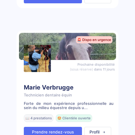
🚨 Dispo en urgence
Prochaine disponibilité
(sous réserve)
dans 11 jours
Marie Verbrugge
Technicien dentaire équin
Forte de mon expérience professionnelle au
sein du milieu équestre depuis u...
📖 4 prestations
🤩 Clientèle ouverte
Prendre rendez-vous
Profil