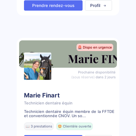
Prendre rendez-vous
Profil
🚨 Dispo en urgence
Prochaine disponibilité
(sous réserve)
dans 2 jours
Marie Finart
Technicien dentaire équin
Technicien dentaire équin membre de la FFTDE
et conventionnée CNOV. Un so...
📖 3 prestations
🤩 Clientèle ouverte