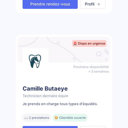
Prendre rendez-vous
Profil
🚨 Dispo en urgence
Prochaine disponibilité
< 3 semaines
Camille Butaeye
Technicien dentaire équin
Je prends en charge tous types d'équidés.
📖 2 prestations
🤩 Clientèle ouverte