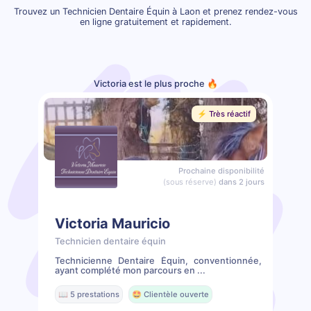
Trouvez un Technicien Dentaire Équin à Laon et prenez rendez-vous
en ligne gratuitement et rapidement.
Victoria est le plus proche 🔥
⚡️ Très réactif
Prochaine disponibilité
(sous réserve)
dans 2 jours
Victoria Mauricio
Technicien dentaire équin
Technicienne Dentaire Équin, conventionnée,
ayant complété mon parcours en ...
📖 5 prestations
🤩 Clientèle ouverte