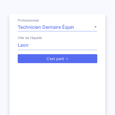
Professionnel
Ville de l'équidé
C'est parti