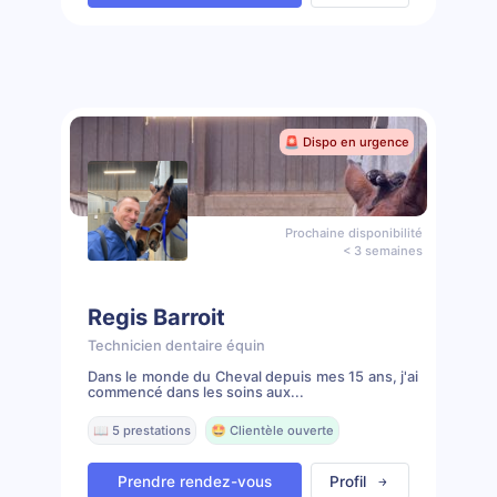
🚨 Dispo en urgence
Prochaine disponibilité
< 3 semaines
Regis Barroit
Technicien dentaire équin
Dans le monde du Cheval depuis mes 15 ans, j'ai
commencé dans les soins aux...
📖 5 prestations
🤩 Clientèle ouverte
Prendre rendez-vous
Profil