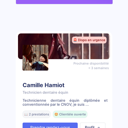
🚨 Dispo en urgence
Prochaine disponibilité
< 3 semaines
Camille Hamiot
Technicien dentaire équin
Technicienne dentaire équin diplômée et
conventionnée par le CNOV, je suis ...
📖 2 prestations
🤩 Clientèle ouverte
Prendre rendez-vous
Profil