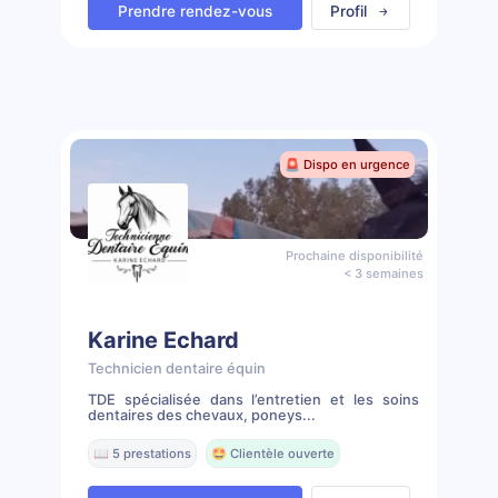
Prendre rendez-vous
Profil
🚨 Dispo en urgence
Prochaine disponibilité
< 3 semaines
Karine Echard
Technicien dentaire équin
TDE spécialisée dans l’entretien et les soins
dentaires des chevaux, poneys...
📖 5 prestations
🤩 Clientèle ouverte