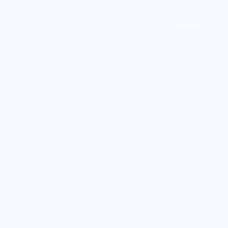
Panneau de gestion des cookies
Connexion