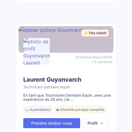
⚡️ Très réactif
Prochaine disponibilité
< 3 semaines
Laurent Guyonvarch
Technicien dentaire équin
En tant que Technicien Dentaire Équin, avec une
expérience de 26 ans, j'ai ...
📖 4 prestations
⚠️ Clientèle presque complète
Prendre rendez-vous
Profil