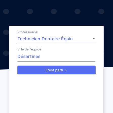
Professionnel
Ville de l'équidé
C'est parti