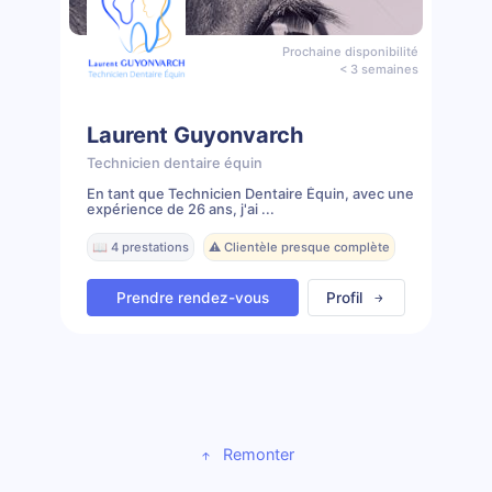
Prochaine disponibilité
< 3 semaines
Laurent Guyonvarch
Technicien dentaire équin
En tant que Technicien Dentaire Équin, avec une
expérience de 26 ans, j'ai ...
📖 4 prestations
⚠️ Clientèle presque complète
Prendre rendez-vous
Profil
Remonter