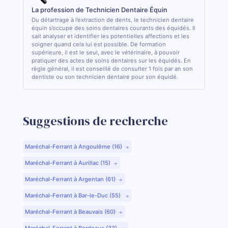
La profession de Technicien Dentaire Équin
Du détartrage à l’extraction de dents, le technicien dentaire
équin s’occupe des soins dentaires courants des équidés. Il
sait analyser et identifier les potentielles affections et les
soigner quand cela lui est possible. De formation
supérieure, il est le seul, avec le vétérinaire, à pouvoir
pratiquer des actes de soins dentaires sur les équidés. En
règle général, il est conseillé de consulter 1 fois par an son
dentiste ou son technicien dentaire pour son équidé.
Suggestions de recherche
Maréchal-Ferrant à Angoulême (16)
Maréchal-Ferrant à Aurillac (15)
Maréchal-Ferrant à Argentan (61)
Maréchal-Ferrant à Bar-le-Duc (55)
Maréchal-Ferrant à Beauvais (60)
Maréchal-Ferrant à Bordeaux (33)