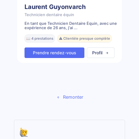
Laurent Guyonvarch
Technicien dentaire équin
En tant que Technicien Dentaire Équin, avec une
expérience de 26 ans, j'ai ...
📖 4 prestations
⚠️ Clientèle presque complète
Prendre rendez-vous
Profil
Remonter