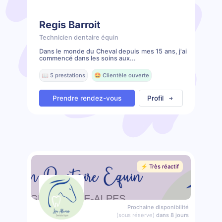
Regis Barroit
Technicien dentaire équin
Dans le monde du Cheval depuis mes 15 ans, j'ai
commencé dans les soins aux...
📖 5 prestations
🤩 Clientèle ouverte
Prendre rendez-vous
Profil
⚡️ Très réactif
Prochaine disponibilité
(sous réserve)
dans 8 jours