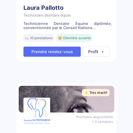
Laura Pallotto
Technicien dentaire équin
Technicienne Dentaire Équine diplômée,
conventionnée par le Conseil Nationa...
📖 10 prestations
🤩 Clientèle ouverte
Prendre rendez-vous
Profil
⚡️ Très réactif
Prochaine disponibilité
< 3 semaines