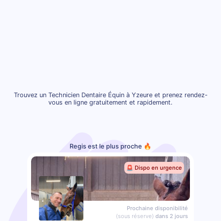
Trouvez un Technicien Dentaire Équin à Yzeure et prenez rendez-
vous en ligne gratuitement et rapidement.
Regis est le plus proche 🔥
🚨 Dispo en urgence
Prochaine disponibilité
(sous réserve)
dans 2 jours