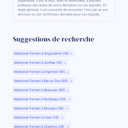
supérieure, il est le seul, avec le vétérinaire, à pouvoir
pratiquer des actes de soins dentaires sur les équidés. En
règle général, il est conseillé de consulter 1 fois par an son
dentiste ou son technicien dentaire pour son équidé.
Suggestions de recherche
Maréchal-Ferrant à Angoulême (16)
Maréchal-Ferrant à Aurillac (15)
Maréchal-Ferrant à Argentan (61)
Maréchal-Ferrant à Bar-le-Duc (55)
Maréchal-Ferrant à Beauvais (60)
Maréchal-Ferrant à Bordeaux (33)
Maréchal-Ferrant à Bourges (18)
Maréchal-Ferrant à Caen (14)
Maréchal-Ferrant à Chartres (28)