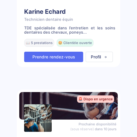
Karine Echard
Technicien dentaire équin
TDE spécialisée dans l’entretien et les soins
dentaires des chevaux, poneys...
📖 5 prestations
🤩 Clientèle ouverte
Prendre rendez-vous
Profil
🚨 Dispo en urgence
Prochaine disponibilité
(sous réserve)
dans 10 jours