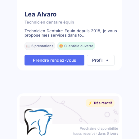
Lea Alvaro
Technicien dentaire équin
Technicien Dentaire Équin depuis 2018, je vous
propose mes services dans to...
📖 6 prestations
🤩 Clientèle ouverte
Prendre rendez-vous
Profil
⚡️ Très réactif
Prochaine disponibilité
(sous réserve)
dans 6 jours