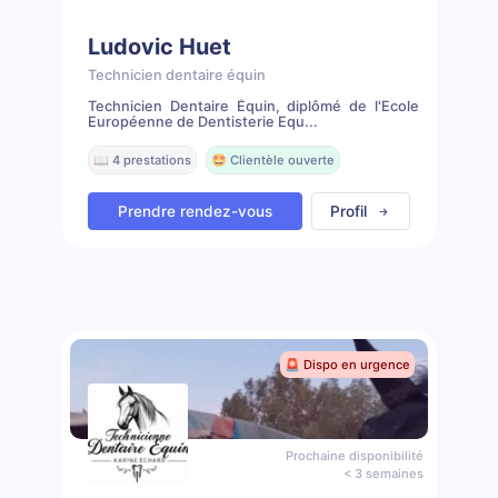
Ludovic Huet
Technicien dentaire équin
Technicien Dentaire Équin, diplômé de l'Ecole
Européenne de Dentisterie Equ...
📖 4 prestations
🤩 Clientèle ouverte
Prendre rendez-vous
Profil
🚨 Dispo en urgence
Prochaine disponibilité
< 3 semaines