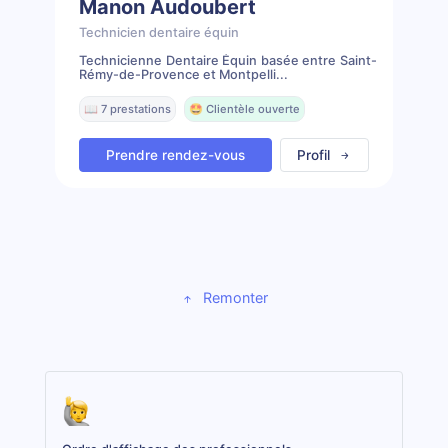
Manon Audoubert
Technicien dentaire équin
Technicienne Dentaire Équin basée entre Saint-
Rémy-de-Provence et Montpelli...
📖 7 prestations
🤩 Clientèle ouverte
Prendre rendez-vous
Profil
Remonter