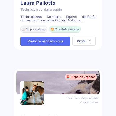
Laura Pallotto
Technicien dentaire équin
Technicienne Dentaire Équine diplômée,
conventionnée par le Conseil Nationa...
📖 10 prestations
🤩 Clientèle ouverte
Prendre rendez-vous
Profil
🚨 Dispo en urgence
Prochaine disponibilité
< 3 semaines