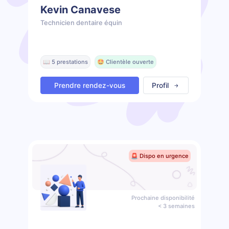
Kevin Canavese
Technicien dentaire équin
📖 5 prestations
🤩 Clientèle ouverte
Prendre rendez-vous
Profil
🚨 Dispo en urgence
Prochaine disponibilité
< 3 semaines