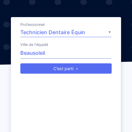
Professionnel
Ville de l'équidé
C'est parti