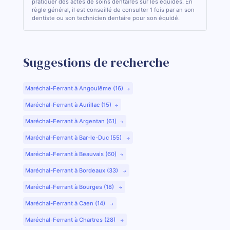
pratiquer des actes de soins dentaires sur les équidés. En
règle général, il est conseillé de consulter 1 fois par an son
dentiste ou son technicien dentaire pour son équidé.
Suggestions de recherche
Maréchal-Ferrant à Angoulême (16)
Maréchal-Ferrant à Aurillac (15)
Maréchal-Ferrant à Argentan (61)
Maréchal-Ferrant à Bar-le-Duc (55)
Maréchal-Ferrant à Beauvais (60)
Maréchal-Ferrant à Bordeaux (33)
Maréchal-Ferrant à Bourges (18)
Maréchal-Ferrant à Caen (14)
Maréchal-Ferrant à Chartres (28)