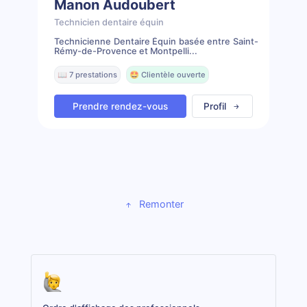
Manon Audoubert
Technicien dentaire équin
Technicienne Dentaire Équin basée entre Saint-
Rémy-de-Provence et Montpelli...
📖 7 prestations
🤩 Clientèle ouverte
Prendre rendez-vous
Profil
Remonter