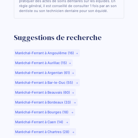
pratiquer des actes de soins dentaires sur les équidés. En
règle général, il est conseillé de consulter 1 fois par an son
dentiste ou son technicien dentaire pour son équidé.
Suggestions de recherche
Maréchal-Ferrant à Angoulême (16)
Maréchal-Ferrant à Aurillac (15)
Maréchal-Ferrant à Argentan (61)
Maréchal-Ferrant à Bar-le-Duc (55)
Maréchal-Ferrant à Beauvais (60)
Maréchal-Ferrant à Bordeaux (33)
Maréchal-Ferrant à Bourges (18)
Maréchal-Ferrant à Caen (14)
Maréchal-Ferrant à Chartres (28)