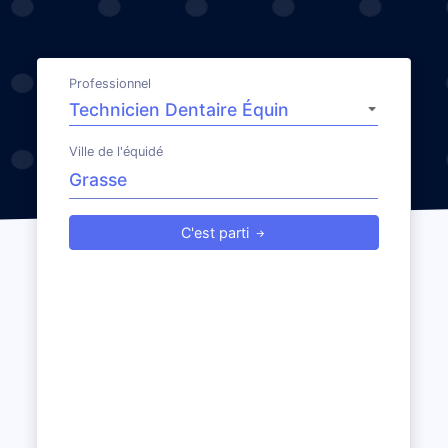
Professionnel
Ville de l'équidé
C'est parti