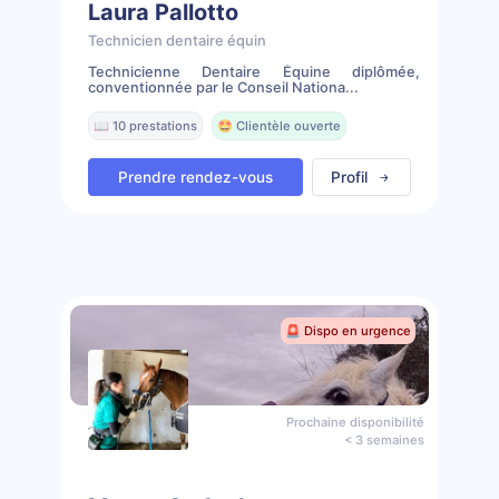
Laura Pallotto
Technicien dentaire équin
Technicienne Dentaire Équine diplômée,
conventionnée par le Conseil Nationa...
📖 10 prestations
🤩 Clientèle ouverte
Prendre rendez-vous
Profil
🚨 Dispo en urgence
Prochaine disponibilité
< 3 semaines