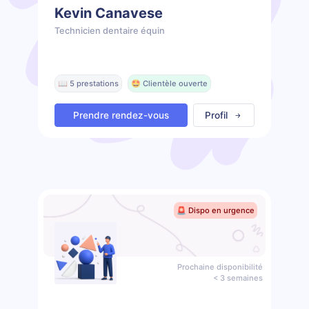
Kevin Canavese
Technicien dentaire équin
📖 5 prestations
🤩 Clientèle ouverte
Prendre rendez-vous
Profil
🚨 Dispo en urgence
Prochaine disponibilité
< 3 semaines